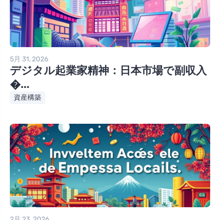
5月 31, 2026
デジタル起業家精神：日本市場で副収入
�...
資産構築
2月 23, 2026