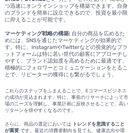
つ迅速にオンラインショップを構築できます。自身
のブランドを簡単に設立できるので、投資を最小限
に抑えることが可能です。
マーケティング戦略の構築:
自分の商品を広めるた
めには、SNSを通じたマーケティングが効果的で
す。特に、InstagramやTwitterなどの視覚的なプラ
ットフォームは特に若い世代の顧客にアプローチし
やすく、ブランド認知度を高めるために最適です。
積極的にフォロワーとコミュニケーションをとるこ
とで、リピーターの獲得にも繋がるでしょう。
これらのステップをふまえることで、Eコマースビジネス
の成功が見込まれます。特に、事前のリサーチによって市
場のニーズを理解し、事業計画に反映させることで、高い
リターンを得やすくなるのです。
さらに、商品の選定においては
トレンドを意識すること
が重要
です。最近の消費者動向を見ても、健康志向や環