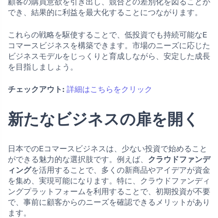
顧客の購買意欲を引き出し、競合との差別化を図ることが
でき、結果的に利益を最大化することにつながります。
これらの戦略を駆使することで、低投資でも持続可能なE
コマースビジネスを構築できます。市場のニーズに応じた
ビジネスモデルをじっくりと育成しながら、安定した成長
を目指しましょう。
チェックアウト:
詳細はこちらをクリック
新たなビジネスの扉を開く
日本でのEコマースビジネスは、少ない投資で始めること
ができる魅力的な選択肢です。例えば、
クラウドファンデ
ィング
を活用することで、多くの新商品やアイデアが資金
を集め、実現可能になります。特に、クラウドファンディ
ングプラットフォームを利用することで、初期投資が不要
で、事前に顧客からのニーズを確認できるメリットがあり
ます。