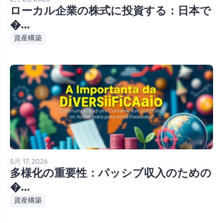
ローカル企業の株式に投資する：日本で
�...
資産構築
5月 17, 2026
多様化の重要性：パッシブ収入のための
�...
資産構築