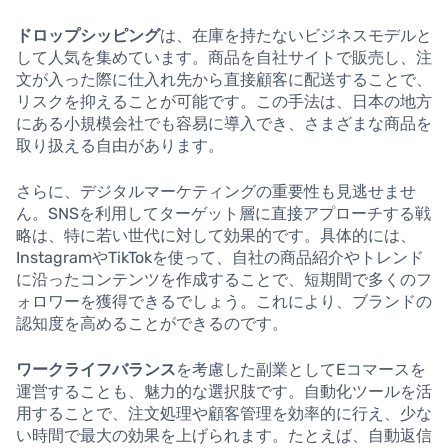
ドロップシッピング
は、在庫を持たないビジネスモデルと
して人気を集めています。商品を自社サイトで販売し、注
文が入った際に仕入れ先から直接顧客に配送することで、
リスクを抑えることが可能です。この手法は、日本の地方
にある小規模会社でも容易に導入でき、さまざまな商品を
取り扱える自由があります。
さらに、デジタルマーケティングの重要性も見逃せませ
ん。SNSを利用してターゲット層に直接アプローチする戦
略は、特に若い世代に対して効果的です。具体的には、
InstagramやTikTokを使って、自社の商品紹介やトレンド
に沿ったコンテンツを作成することで、短期間で多くのフ
ォロワーを獲得できるでしょう。これにより、ブランドの
認知度を高めることができるのです。
ワークライフバランス
を考慮した副業としてEコマースを
運営することも、魅力的な選択肢です。自動化ツールを活
用することで、注文処理や顧客管理を効率的に行え、少な
い時間で最大の効果を上げられます。たとえば、自動返信