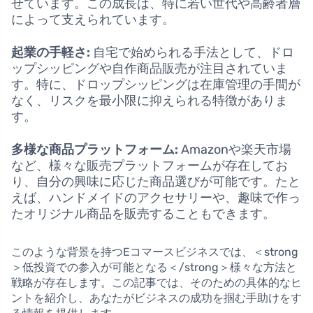
せています。この成長は、特に若い世代や高齢者層
によって支えられています。
起業の手軽さ:
自宅で始められる手法として、ドロ
ップシッピングや自作商品販売が注目されていま
す。特に、ドロップシッピングは在庫管理の手間が
なく、リスクを最小限に抑えられる特徴がありま
す。
多様な商品プラットフォーム:
Amazonや楽天市場
など、様々な販売プラットフォームが存在してお
り、自分の興味に応じた商品選びが可能です。たと
えば、ハンドメイドのアクセサリーや、趣味で作っ
たオリジナル商品を販売することもできます。
このような背景を持つEコマースビジネスでは、＜strong
＞低投資での参入が可能となる＜/strong＞様々な方法と
戦略が存在します。この記事では、そのための具体的なヒ
ントを紹介し、あなたがビジネスの成功を掴む手助けをす