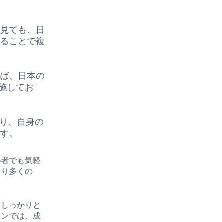
に見ても、日
けることで複
えば、日本の
施してお
あり、自身の
ます。
心者でも気軽
より多くの
、しっかりと
ョンでは、成