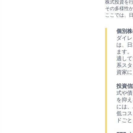
株式投資を
その多様性
ここでは、
個別株
ダイレ
は、日
ます。
適して
系スタ
資家に
投資信
式や債
を抑え
には、
低コス
ドごと