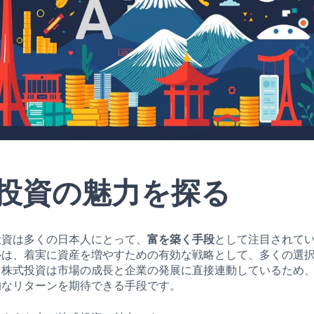
投資の魅力を探る
投資は多くの日本人にとって、
富を築く手段
として注目されて
ルは、着実に資産を増やすための有効な戦略として、多くの選
、株式投資は市場の成長と企業の発展に直接連動しているため
的なリターンを期待できる手段です。