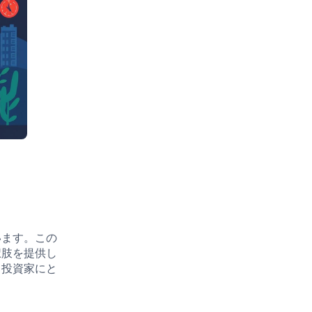
います。この
択肢を提供し
、投資家にと