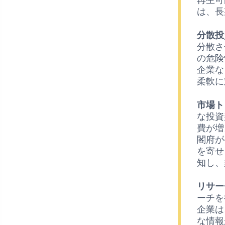
は、長
分散投
分散さ
の危険
企業な
柔軟に
市場ト
な投資
費が増
閣府が
を寄せ
知し、
リサー
ーチを
企業は
な情報