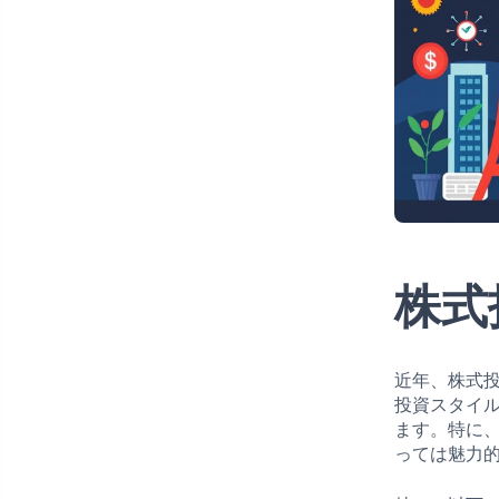
株式
近年、株式
投資スタイ
ます。特に
っては魅力