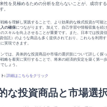
来性を見極めるための分析を怠らないことが、成功す
す。
本戦略を理解し実践することで、より効果的な株式投資が可能
収入の確保
につながります。加えて、自己学習や情報収集を続
てのスキルを向上させることが重要です。また、日本では投資
投資信託）のような商品も多く提供されており、これらを利用
軽に実現できます。
ョンでは、具体的な投資商品や市場の選択肢について詳しく探
の戦略を着実に実行することで、将来の経済的安定を築く第一
るでしょう。
ト:
詳細はこちらをクリック
的な投資商品と市場選