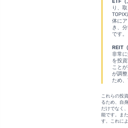
ETF
り、取
TOP
体にア
き、分
です。
REI
非常に
を投資
ことが
が調整
ため、
これらの投
るため、自
だけでなく、
能です。ま
す。これに