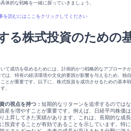
の具体的な戦略を一緒に探っていきましょう。
事を読むにはここをクリックしてください
する株式投資のための
おいて成功を収めるためには、計画的かつ戦略的なアプローチ
場では、特有の経済環境や文化的要因が影響を与えるため、独
ることが重要です。以下に、株式投資を成功させるための基本
ます。
資の視点を持つ：
短期的なリターンを追求するのでは
資産を増やすことが重要です。例えば、日経平均株価
り上昇してきた実績があります。これは、長期的な成
に投資することが有効であることを示しています。特に
能エネルギーなど、未来の成長が見込まれる分野に強