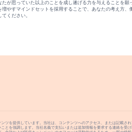
なたが思っていた以上のことを成し遂げる力を与えることを願
を増やすマインドセットを採用することで、あなたの考え方、
してください。
テンツを提供しています。当社は、コンテンツへのアクセス、または記載され
いことを強調します。当社名義で支払いまたは追加情報を要求する連絡を受け