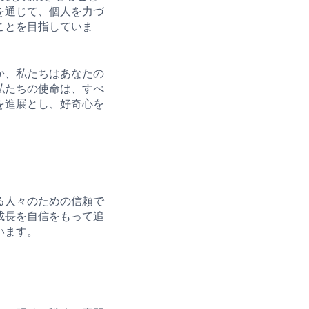
を通じて、個人を力づ
ことを目指していま
か、私たちはあなたの
私たちの使命は、すべ
を進展とし、好奇心を
る人々のための信頼で
成長を自信をもって追
います。