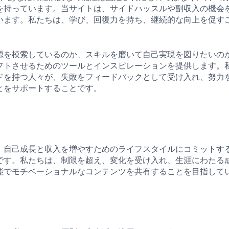
を持っています。当サイトは、サイドハッスルや副収入の機会
います。私たちは、学び、回復力を持ち、継続的な向上を促す
源を模索しているのか、スキルを磨いて自己実現を図りたいの
フトさせるためのツールとインスピレーションを提供します。
ドを持つ人々が、失敗をフィードバックとして受け入れ、努力
とをサポートすることです。
、自己成長と収入を増やすためのライフスタイルにコミットす
です。私たちは、制限を超え、変化を受け入れ、生涯にわたる
能でモチベーショナルなコンテンツを共有することを目指して