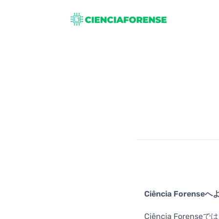
Ciência Forense
Ciência For