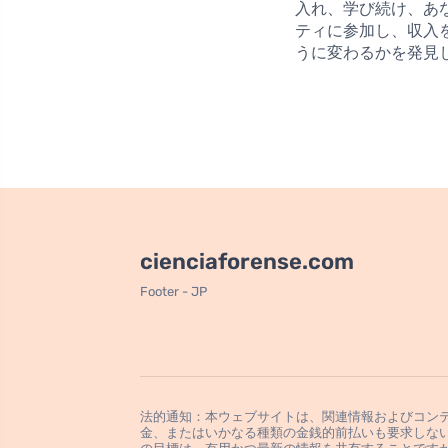
入れ、学び続け、あ
ティに参加し、収入
うに変わるかを発見
cienciaforense.com
Footer - JP
法的通知：本ウェブサイトは、関連情報およびコン
金、またはいかなる種類の金銭的前払いも要求しな