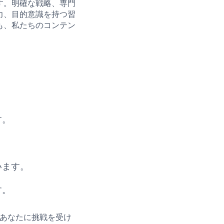
す。明確な戦略、専門
力、目的意識を持つ習
も、私たちのコンテン
す。
います。
す。
が、あなたに挑戦を受け