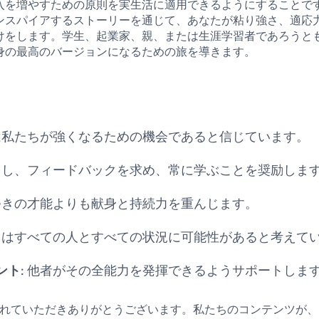
入を増やすための原則を実生活に適用できるようにすることで
ンスパイアするストーリーを通じて、あなたが粘り強さ、適応
けをします。学生、起業家、親、または生涯学習者であろうと
身の最高のバージョンになるための旅を導きます。
折は私たちが強くなるための機会であると信じています。
問をし、フィードバックを求め、常に学ぶことを奨励しま
れつきの才能よりも献身と持続力を重んじます。
たちはすべての人とすべての状況に可能性があると考えて
ント
: 他者がその全能力を発揮できるようサポートしま
enseを訪れていただきありがとうございます。私たちのコンテンツ