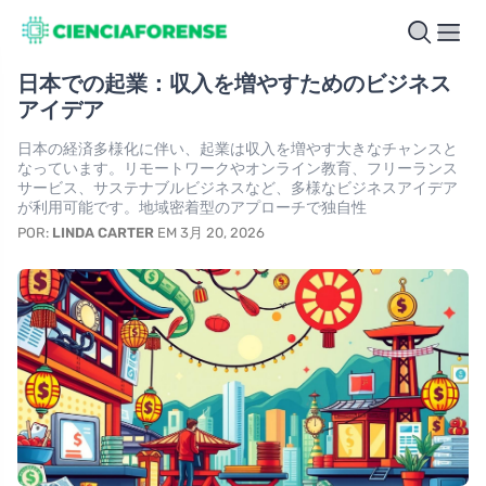
日本での起業：収入を増やすためのビジネス
アイデア
日本の経済多様化に伴い、起業は収入を増やす大きなチャンスと
なっています。リモートワークやオンライン教育、フリーランス
サービス、サステナブルビジネスなど、多様なビジネスアイデア
が利用可能です。地域密着型のアプローチで独自性
POR:
LINDA CARTER
EM 3月 20, 2026