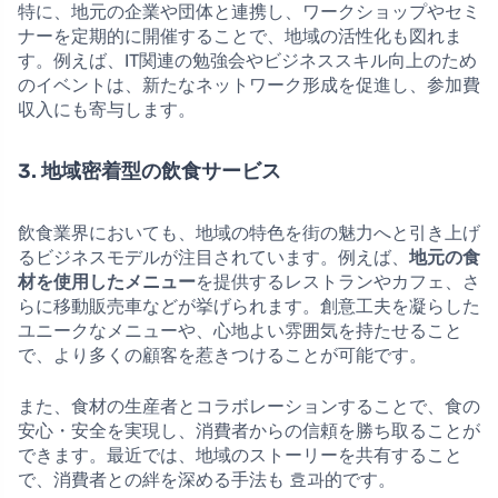
特に、地元の企業や団体と連携し、ワークショップやセミ
ナーを定期的に開催することで、地域の活性化も図れま
す。例えば、IT関連の勉強会やビジネススキル向上のため
のイベントは、新たなネットワーク形成を促進し、参加費
収入にも寄与します。
3. 地域密着型の飲食サービス
飲食業界においても、地域の特色を街の魅力へと引き上げ
るビジネスモデルが注目されています。例えば、
地元の食
材を使用したメニュー
を提供するレストランやカフェ、さ
らに移動販売車などが挙げられます。創意工夫を凝らした
ユニークなメニューや、心地よい雰囲気を持たせること
で、より多くの顧客を惹きつけることが可能です。
また、食材の生産者とコラボレーションすることで、食の
安心・安全を実現し、消費者からの信頼を勝ち取ることが
できます。最近では、地域のストーリーを共有すること
で、消費者との絆を深める手法も 효과的です。