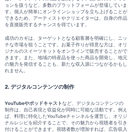
ョンを扱うなど、多数のプラットフォームが登場していま
す。個人が簡単にオンラインショップを立ち上げることが
できるため、アーティストやクリエイターは、自身の作品
を直接販売するチャンスを得ています。
成功のカギは、ターゲットとなる顧客層を明確にし、ニッ
チな市場を狙うことです。お菓子作りが得意な方は、オリ
ジナルのスイーツキットをオンラインで販売することがで
きます。また、地域の特産品を使った商品を開発し、地元
の魅力を発信することも、新たな収入源につながるかもし
れません。
2. デジタルコンテンツの制作
YouTubeやポッドキャスト
など、デジタルコンテンツの
制作は、自己表現と収益化が同時に可能な活動です。例え
ば、料理に特化したYouTubeチャンネルを運営し、オリジ
ナルレシピを紹介することで、その魅力から視聴者を引き
付けることができます。視聴者数が増加すれば、広告収入