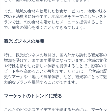
また、地域の食材を使用した飲食サービスは、地元の味を
求める消費者に好評です。地産地消をテーマにしたレスト
ランでは、旬の食材を活かしたメニューを提供すること
で、顧客の関心を引くことができるでしょう。
観光ビジネスの展開
特に、観光ビジネスの展開は、国内外から訪れる観光客の
増加を受けて、ますます重要になっています。地域の文化
や特性を活かした新しい体験を提供することで、顧客のリ
ピート率を高めることが可能です。たとえば、「地域の歴
史ツアー」や「地元の農業体験」など、観光客にとって魅
力的なプランを展開することができます。
マーケットのトレンドに乗る
これらのビジネスアイデアを実現するためには、
マーケッ