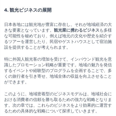
4. 観光ビジネスの展開
日本各地には観光地が豊富に存在し、それが地域経済の大
きな要素となっています。
観光業に携わるビジネス
も多様
な可能性を秘めており、例えば地元の文化や歴史を紹介す
るツアーを運営したり、民宿やゲストハウスとして宿泊施
設を提供することが考えられます。
特に外国人観光客の増加を受けて、インバウンド観光を意
識したプロモーション戦略が重要です。地域の魅力を発信
するイベントや経験型のプログラムを企画することで、多
くの旅行者を引き寄せ、地域全体の収益を向上させること
ができます。
このように、地域密着型のビジネスモデルは、地域社会に
おける消費者の信頼を勝ち取るための強力な戦略となりま
す。次の章では、これらのビジネスをより効果的に運営す
るための具体的な戦略について探求していきます。