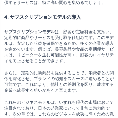
供するサービスは、特に高い関心を集めるでしょう。
4. サブスクリプションモデルの導入
サブスクリプションモデル
は、顧客が定額料金を支払い、
定期的に商品やサービスを受け取る仕組みです。このモデ
ルは、安定した収益を確保できるため、多くの企業が導入
を進めています。例えば、美容製品や食品の定期便サービ
スは、リピーターを生む可能性が高く、顧客のロイヤリテ
ィを向上させることができます。
さらに、定期的に新商品を提供することで、消費者との関
係を深化させ、ブランドの認知をスムーズに進めることが
可能です。これにより、他社との差別化を図り、成功する
企業へ成長する狙いがあると言えます。
これらのビジネスモデルは、いずれも現代の市場において
注目されており、日本の起業家にとって非常に魅力的で
す。次の章では、これらのビジネスを成功に導くための戦