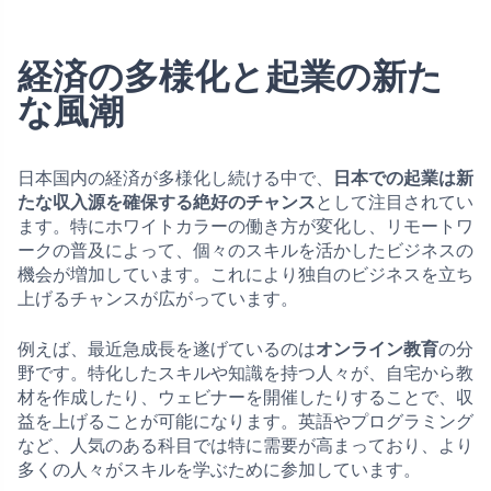
経済の多様化と起業の新た
な風潮
日本国内の経済が多様化し続ける中で、
日本での起業は新
たな収入源を確保する絶好のチャンス
として注目されてい
ます。特にホワイトカラーの働き方が変化し、リモートワ
ークの普及によって、個々のスキルを活かしたビジネスの
機会が増加しています。これにより独自のビジネスを立ち
上げるチャンスが広がっています。
例えば、最近急成長を遂げているのは
オンライン教育
の分
野です。特化したスキルや知識を持つ人々が、自宅から教
材を作成したり、ウェビナーを開催したりすることで、収
益を上げることが可能になります。英語やプログラミング
など、人気のある科目では特に需要が高まっており、より
多くの人々がスキルを学ぶために参加しています。