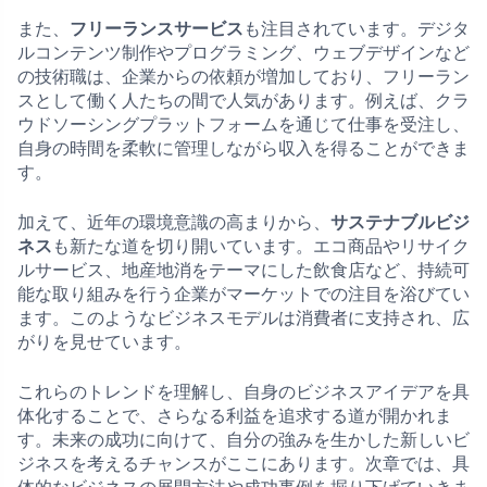
また、
フリーランスサービス
も注目されています。デジタ
ルコンテンツ制作やプログラミング、ウェブデザインなど
の技術職は、企業からの依頼が増加しており、フリーラン
スとして働く人たちの間で人気があります。例えば、クラ
ウドソーシングプラットフォームを通じて仕事を受注し、
自身の時間を柔軟に管理しながら収入を得ることができま
す。
加えて、近年の環境意識の高まりから、
サステナブルビジ
ネス
も新たな道を切り開いています。エコ商品やリサイク
ルサービス、地産地消をテーマにした飲食店など、持続可
能な取り組みを行う企業がマーケットでの注目を浴びてい
ます。このようなビジネスモデルは消費者に支持され、広
がりを見せています。
これらのトレンドを理解し、自身のビジネスアイデアを具
体化することで、さらなる利益を追求する道が開かれま
す。未来の成功に向けて、自分の強みを生かした新しいビ
ジネスを考えるチャンスがここにあります。次章では、具