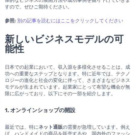
体的なビジネスの展開方法や成功事例を掘り下げていきま
すので、ぜひご期待ください。
参照:
別の記事を読むにはここをクリックしてください
新しいビジネスモデルの可
能性
日本での起業において、収入源を多様化させることは、成
功への重要なステップとなります。特に近年では、テクノ
ロジーの進化と社会の変化に伴って、さまざまなビジネス
モデルが生まれています。起業家にとって有望な機会が無
限に広がっており、以下にその一部を紹介します。
1. オンラインショップの開設
最近では、特に
ネット通販
の需要が急増しています。例え
ば、ハンドメイドの商品を販売するや、国内外のファッシ