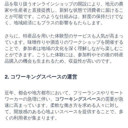
品を取り扱うオンラインショップの開設により、地元の農
家や生産者と直接提携し、新鮮な状態で消費者に届けるこ
とが可能です。このような仕組みは、鮮度の保持だけでな
く、地域経済にもプラスの影響をもたらします。
さらに、特産品を用いた体験型のサービスも人気が高まっ
ています。味噌作りや酒造りのワークショップを開催する
ことで、参加者は地域の文化を深く理解しながら楽しむこ
とができます。こうした体験には、参加料やその後の特産
品購入の機会も生まれるため、収益性が高いのです。
2. コワーキングスペースの運営
近年、都会や地方都市において、フリーランスやリモート
ワーカーの急増に伴い、
コワーキングスペース
の需要が急
速に高まっています。柔軟な働き方を求める人々に対し
て、開放感のある心地よいスペースを提供することで、多
くの利用者が集まります。