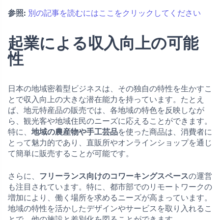
参照:
別の記事を読むにはここをクリックしてください
起業による収入向上の可能
性
日本の地域密着型ビジネスは、その独自の特性を生かすこ
とで収入向上の大きな潜在能力を持っています。たとえ
ば、地元特産品の販売では、各地域の特色を反映しなが
ら、観光客や地域住民のニーズに応えることができます。
特に、
地域の農産物や手工芸品
を使った商品は、消費者に
とって魅力的であり、直販所やオンラインショップを通じ
て簡単に販売することが可能です。
さらに、
フリーランス向けのコワーキングスペース
の運営
も注目されています。特に、都市部でのリモートワークの
増加により、働く場所を求めるニーズが高まっています。
地域の特性を活かしたデザインやサービスを取り入れるこ
とで、他の施設と差別化を図ることができます。