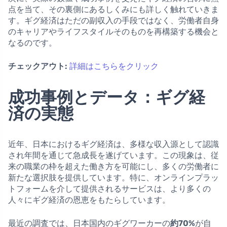
点を当て、その裏側にあるしくみにも詳しく触れていきま
す。ギグ経済はただの副収入の手段ではなく、労働者自身
のキャリアやライフスタイルそのものを再構築する機会と
なるのです。
チェックアウト:
詳細はこちらをクリック
成功事例とデータ：ギグ経
済の実態
近年、日本におけるギグ経済は、多様な収入源として認識
され年間を通じて急成長を遂げています。この現象は、従
来の職業の枠を超えた働き方を可能にし、多くの労働者に
新たな選択肢を提供しています。特に、オンラインプラッ
トフォームを介して提供されるサービスは、より多くの
人々にギグ経済の恩恵をもたらしています。
最近の調査では、日本国内のギグワーカーの
約70%
が自