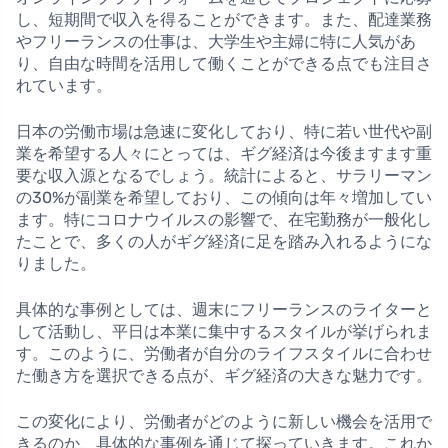
し、短期間で収入を得ることができます。また、配達業務
やフリーランスの仕事は、大学生や主婦に特に人気があ
り、自由な時間を活用して働くことができる点でも注目さ
れています。
日本の労働市場は急速に変化しており、特に若い世代や副
業を希望する人々にとっては、ギグ経済は今後ますます重
要な収入源となるでしょう。統計によると、サラリーマン
の30%が副業を希望しており、この傾向は年々増加してい
ます。特にコロナウイルスの影響で、在宅勤務が一般化し
たことで、多くの人がギグ経済に足を踏み入れるようにな
りました。
具体的な事例としては、週末にフリーランスのライターと
して活動し、平日は本業に集中するスタイルが挙げられま
す。このように、労働者が自分のライフスタイルに合わせ
た働き方を選択できる点が、ギグ経済の大きな魅力です。
この変化により、労働者がどのように新しい機会を活用で
きるのか、具体的な事例を通じて探っていきます。これか