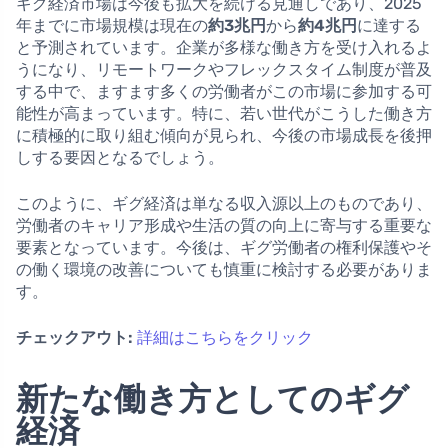
ギグ経済市場は今後も拡大を続ける見通しであり、2025
年までに市場規模は現在の
約3兆円
から
約4兆円
に達する
と予測されています。企業が多様な働き方を受け入れるよ
うになり、リモートワークやフレックスタイム制度が普及
する中で、ますます多くの労働者がこの市場に参加する可
能性が高まっています。特に、若い世代がこうした働き方
に積極的に取り組む傾向が見られ、今後の市場成長を後押
しする要因となるでしょう。
このように、ギグ経済は単なる収入源以上のものであり、
労働者のキャリア形成や生活の質の向上に寄与する重要な
要素となっています。今後は、ギグ労働者の権利保護やそ
の働く環境の改善についても慎重に検討する必要がありま
す。
チェックアウト:
詳細はこちらをクリック
新たな働き方としてのギグ
経済