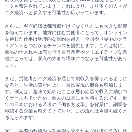
ータも報告されています。これにより、より多くの人々が
ギグ経済へと参入する可能性が広がっています。
さらに、ギグ経済は都市部だけでなく地方にも大きな影響
を与えています。地方に住む労働者にとって、オンライン
を通じた仕事は地理的な制約を超え、全国や世界中のクラ
イアントとつながるチャンスを提供します。これは特に、
商品の仕入れや販売を行う自営業者やクリエイティブな業
種にとっては、収入の大きな増加につながる可能性があり
ます。
また、労働者がギグ経済を通じて副収入を得られるように
なると、生活の質が向上し、自己実現の機会も増加しま
す。例えば、趣味で始めたことが思わぬ形で収入に結びつ
くケースも多いため、個人の成長にも寄与するのです。近
年の日本における若者の「働き方改革」を背景に、副業を
容認する企業も増えてきており、この流れは今後も続くと
考えられます。
次に、実際の数値や成功事例を交えたギグ経済の営みに焦