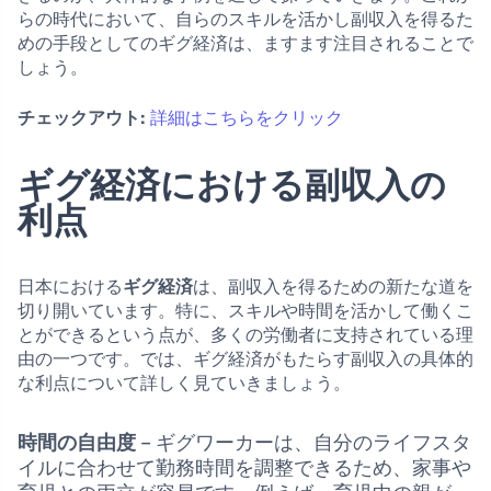
らの時代において、自らのスキルを活かし副収入を得るた
めの手段としてのギグ経済は、ますます注目されることで
しょう。
チェックアウト:
詳細はこちらをクリック
ギグ経済における副収入の
利点
日本における
ギグ経済
は、副収入を得るための新たな道を
切り開いています。特に、スキルや時間を活かして働くこ
とができるという点が、多くの労働者に支持されている理
由の一つです。では、ギグ経済がもたらす副収入の具体的
な利点について詳しく見ていきましょう。
時間の自由度
– ギグワーカーは、自分のライフスタ
イルに合わせて勤務時間を調整できるため、家事や