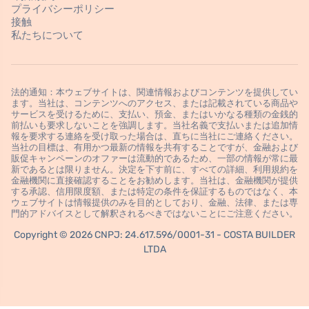
プライバシーポリシー
接触
私たちについて
法的通知：本ウェブサイトは、関連情報およびコンテンツを提供してい
ます。当社は、コンテンツへのアクセス、または記載されている商品や
サービスを受けるために、支払い、預金、またはいかなる種類の金銭的
前払いも要求しないことを強調します。当社名義で支払いまたは追加情
報を要求する連絡を受け取った場合は、直ちに当社にご連絡ください。
当社の目標は、有用かつ最新の情報を共有することですが、金融および
販促キャンペーンのオファーは流動的であるため、一部の情報が常に最
新であるとは限りません。決定を下す前に、すべての詳細、利用規約を
金融機関に直接確認することをお勧めします。当社は、金融機関が提供
する承認、信用限度額、または特定の条件を保証するものではなく、本
ウェブサイトは情報提供のみを目的としており、金融、法律、または専
門的アドバイスとして解釈されるべきではないことにご注意ください。
Copyright © 2026 CNPJ: 24.617.596/0001-31 - COSTA BUILDER
LTDA