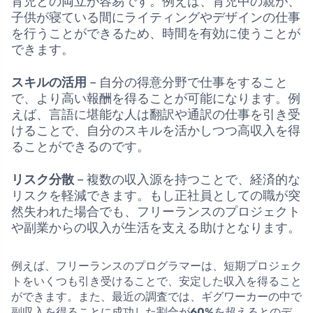
育児との両立が容易です。例えば、育児中の親が、
子供が寝ている間にライティングやデザインの仕事
を行うことができるため、時間を有効に使うことが
できます。
スキルの活用
– 自分の得意分野で仕事をすること
で、より高い報酬を得ることが可能になります。例
えば、言語に堪能な人は翻訳や通訳の仕事を引き受
けることで、自分のスキルを活かしつつ高収入を得
ることができるのです。
リスク分散
– 複数の収入源を持つことで、経済的な
リスクを軽減できます。もし正社員としての職が突
然失われた場合でも、フリーランスのプロジェクト
や副業からの収入が生活を支える助けとなります。
例えば、フリーランスのプログラマーは、短期プロジェク
トをいくつも引き受けることで、安定した収入を得ること
ができます。また、最近の調査では、ギグワーカーの中で
副収入を得ることに成功した割合が
60%
を超えるとのデ