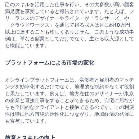
己のスキルを活用した仕事を行い、その大多数が高い顧客
満足度を享受していると報告されています。たとえば、フ
リーランスのデザイナーやライターが「ランサーズ」や
「クラウドワークス」を通じて得る収入は月に約
10万円
以上に達することも珍しくありません。このような成功事
例は、単なる副業としてだけでなく、主たる収入源として
も機能しています。
プラットフォームによる市場の変化
オンラインプラットフォームは、労働者と雇用者のマッチ
ングを効率化するだけでなく、地理的な制約をなくす役割
も果たしています。例えば、地方在住のデザイナーが東京
の企業と直接仕事をすることができるため、自宅に居なが
らも全国的なクライアントと接触できるのです。この利便
性は特に地方市場の活性化につながり、地域経済の発展に
も寄与しています。
教育とスキルの向上