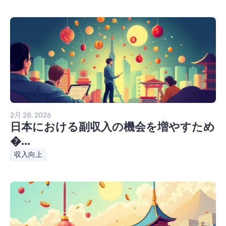
2月 28, 2026
日本における副収入の機会を増やすため
�...
収入向上