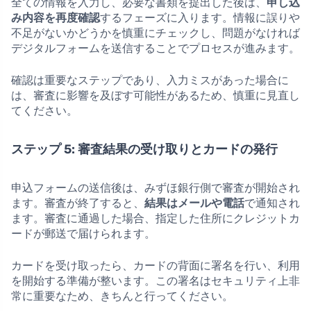
全ての情報を入力し、必要な書類を提出した後は、
申し込
み内容を再度確認
するフェーズに入ります。情報に誤りや
不足がないかどうかを慎重にチェックし、問題がなければ
デジタルフォームを送信することでプロセスが進みます。
確認は重要なステップであり、入力ミスがあった場合に
は、審査に影響を及ぼす可能性があるため、慎重に見直し
てください。
ステップ 5: 審査結果の受け取りとカードの発行
申込フォームの送信後は、みずほ銀行側で審査が開始され
ます。審査が終了すると、
結果はメールや電話
で通知され
ます。審査に通過した場合、指定した住所にクレジットカ
ードが郵送で届けられます。
カードを受け取ったら、カードの背面に署名を行い、利用
を開始する準備が整います。この署名はセキュリティ上非
常に重要なため、きちんと行ってください。