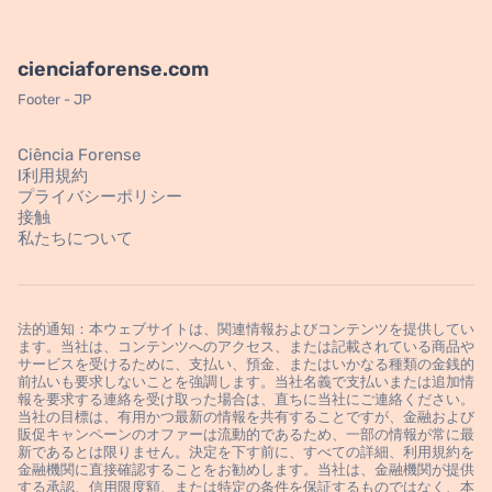
cienciaforense.com
Footer - JP
Ciência Forense
l利用規約
プライバシーポリシー
接触
私たちについて
法的通知：本ウェブサイトは、関連情報およびコンテンツを提供してい
ます。当社は、コンテンツへのアクセス、または記載されている商品や
サービスを受けるために、支払い、預金、またはいかなる種類の金銭的
前払いも要求しないことを強調します。当社名義で支払いまたは追加情
報を要求する連絡を受け取った場合は、直ちに当社にご連絡ください。
当社の目標は、有用かつ最新の情報を共有することですが、金融および
販促キャンペーンのオファーは流動的であるため、一部の情報が常に最
新であるとは限りません。決定を下す前に、すべての詳細、利用規約を
金融機関に直接確認することをお勧めします。当社は、金融機関が提供
する承認、信用限度額、または特定の条件を保証するものではなく、本