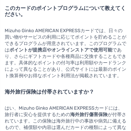
このカードのポイントプログラムについて教えてく
ださい。
Mizuho Ginko AMERICAN EXPRESSカードでは、日々の
買い物やサービスの利用に応じてポイントを貯めることが
できるプログラムが用意されています。このプログラムで
は
ポイントが提携店やオンラインストアで使用可能
であ
り、さらにギフトカードや各種商品に交換することもでき
ます。具体的なポイントの付与率は利用額やカードランク
によって異なることがあり、公式サイトには最新のポイン
ト換算例やお得なポイント利用法が掲載されています。
海外旅行保険は付帯されていますか？
はい、Mizuho Ginko AMERICAN EXPRESSカードには、
旅行者に安心を提供するための
海外旅行傷害保険
が付帯さ
れています。この保険は海外旅行中の事故や病気に備える
もので、補償額や内容は選んだカードの種類によって異な