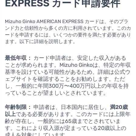
EXPRESS カード申請要件
Mizuho Ginko AMERICAN EXPRESS カードは、そのブラ
ンド力と信頼性から多くの方に利用されています。このカ
ードを申請するには、いくつかの要件を満たす必要があり
ます。以下に詳細を説明します。
最低年収：
カード申請者は、安定した収入がある
ことが求められます。Mizuho Ginkoは、特定の年収
基準を設けている可能性があるため、詳細は公式ウ
ェブサイトを確認することをお勧めします。ただ
し、一般的に年間300万〜400万円以上の年収を持
っていることが望ましいとされています。
年齢制限：
申請者は、日本国内に居住し、
満20歳
以上
である必要があります。このカードには上限年
齢が存在し、一般的には65歳までとされていま
す。これにより収入源が定まっている20歳以上の
成人を対象にしています。