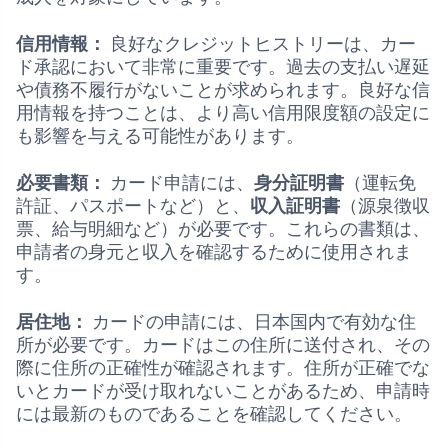
信用情報：
良好なクレジットヒストリーは、カー
ド承認において非常に重要です。過去の支払い遅延
や債務不履行がないことが求められます。良好な信
用情報を持つことは、より高い信用限度額の設定に
も影響を与える可能性があります。
必要書類：
カード申請には、
身分証明書
（運転免
許証、パスポートなど）と、
収入証明書
（源泉徴収
票、給与明細など）が必要です。これらの書類は、
申請者の身元と収入を確認するために使用されま
す。
居住地：
カードの申請には、日本国内で有効な住
所が必要です。カードはこの住所に送付され、その
際に住所の正確性が確認されます。住所が正確でな
いとカードが受け取れないことがあるため、申請時
には最新のものであることを確認してください。