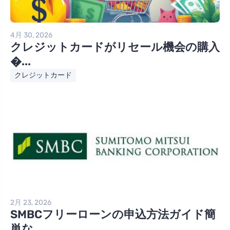
4月 30, 2026
クレジットカードがリセール機会の購入
�...
クレジットカード
2月 23, 2026
SMBCフリーローンの申込方法ガイド簡
単な...