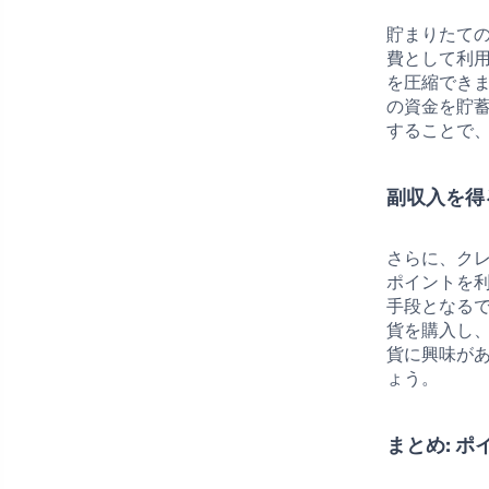
貯まりたて
費として利
を圧縮できま
の資金を貯
することで
副収入を得
さらに、ク
ポイントを
手段となる
貨を購入し
貨に興味が
ょう。
まとめ: 