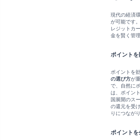
現代の経済
が可能です
レジットカ
金を賢く管
ポイントを
ポイントを
の選び方
が
で、自然に
は、ポイン
国展開のス
の還元を受
りにつなが
ポイントを