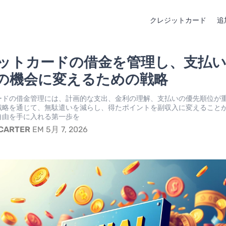
クレジットカード
追
ットカードの借金を管理し、支払
の機会に変えるための戦略
ードの借金管理には、計画的な支出、金利の理解、支払いの優先順位が
戦略を通じて、無駄遣いを減らし、得たポイントを副収入に変えること
自由を手に入れる第一歩を
 CARTER
EM 5月 7, 2026