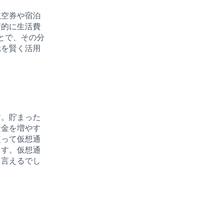
航空券や宿泊
質的に生活費
とで、その分
元を賢く活用
す。貯まった
資金を増やす
使って仮想通
ます。仮想通
と言えるでし