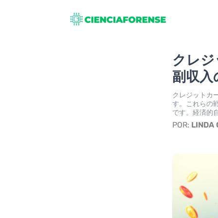
クレジ
副収入
クレジットカ
す。これらの
です。経済的
POR:
LINDA