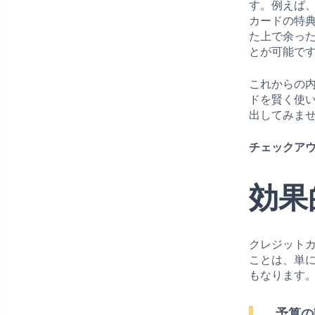
す。例えば
カードの特
た上で余っ
とが可能で
これからの
ドを賢く使
出してみま
チェックアウ
効果
クレジット
ことは、単
もなります
予算の