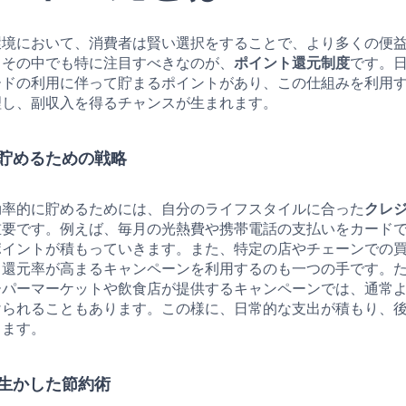
環境において、消費者は賢い選択をすることで、より多くの便
。その中でも特に注目すべきなのが、
ポイント還元制度
です。
ードの利用に伴って貯まるポイントがあり、この仕組みを利用
理し、副収入を得るチャンスが生まれます。
貯めるための戦略
効率的に貯めるためには、自分のライフスタイルに合った
クレ
重要です。例えば、毎月の光熱費や携帯電話の支払いをカード
ポイントが積もっていきます。また、特定の店やチェーンでの
ト還元率が高まるキャンペーンを利用するのも一つの手です。
ーパーマーケットや飲食店が提供するキャンペーンでは、通常よ
けられることもあります。この様に、日常的な支出が積もり、
ります。
生かした節約術