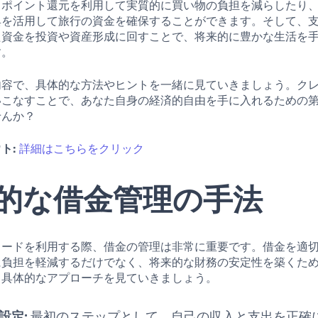
、ポイント還元を利用して実質的に買い物の負担を減らしたり
典を活用して旅行の資金を確保することができます。そして、
た資金を投資や資産形成に回すことで、将来的に豊かな生活を
す。
内容で、具体的な方法やヒントを一緒に見ていきましょう。ク
いこなすことで、あなた自身の経済的自由を手に入れるための
せんか？
ト:
詳細はこちらをクリック
的な借金管理の手法
カードを利用する際、借金の管理は非常に重要です。借金を適
に負担を軽減するだけでなく、将来的な財務の安定性を築くた
。具体的なアプローチを見ていきましょう。
設定:
最初のステップとして、自己の収入と支出を正確