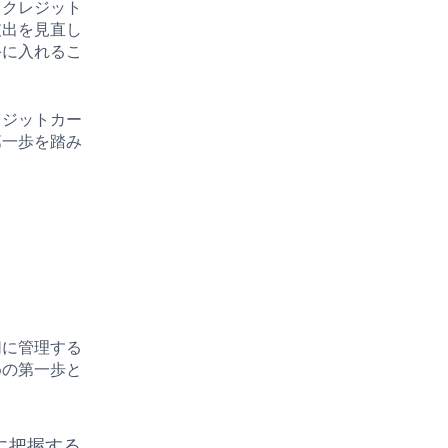
、クレジット
支出を見直し
手に入れるこ
レジットカー
第一歩を踏み
切に管理する
めの第一歩と
に把握する