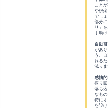
ことが
や娯楽
でしょ
部分に
リ」を
手助け
自動引
があり
う。自
れるた
減りま
感情的
振り回
落ち込
なもの
特にオ
を設け