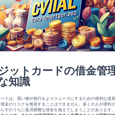
ジットカードの借金管
な知識
カードは、買い物や旅行をよりスムーズにするための便利な道
す借金のリスクを無視することはできません。多くの人が便利
知らずのうちに返済困難な借金を抱えてしまうことがあります