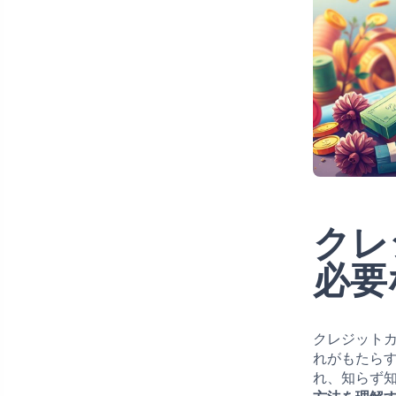
クレ
必要
クレジット
れがもたら
れ、知らず