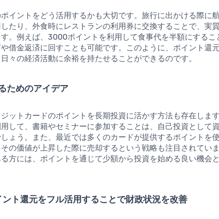
のポイントをどう活用するかも大切です。旅行に出かける際に
用したり、外食時にレストランの利用券に交換することで、実
す。例えば、3000ポイントを利用して食事代を半額にするこ
蓄や借金返済に回すことも可能です。このように、ポイント還
、日々の経済活動に余裕を持たせることができるのです。
るためのアイデア
レジットカードのポイントを長期投資に活かす方法も存在しま
利用して、書籍やセミナーに参加することは、自己投資として
でしょう。また、最近では多くのカードが提供するポイントを
、その価値が上昇した際に売却するという戦略も注目されてい
ある方には、ポイントを通じて少額から投資を始める良い機会
ポイント還元をフル活用することで財政状況を改善