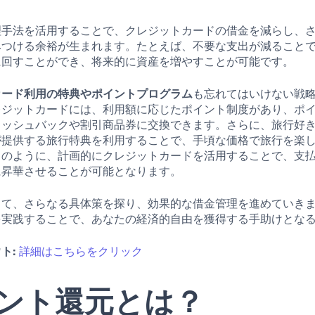
理手法を活用することで、クレジットカードの借金を減らし、
みつける余裕が生まれます。たとえば、不要な支出が減ること
に回すことができ、将来的に資産を増やすことが可能です。
カード利用の特典やポイントプログラム
も忘れてはいけない戦
レジットカードには、利用額に応じたポイント制度があり、ポ
ャッシュバックや割引商品券に交換できます。さらに、旅行好
が提供する旅行特典を利用することで、手頃な価格で旅行を楽
このように、計画的にクレジットカードを活用することで、支
に昇華させることが可能となります。
して、さらなる具体策を探り、効果的な借金管理を進めていき
を実践することで、あなたの経済的自由を獲得する手助けとな
ト:
詳細はこちらをクリック
ント還元とは？