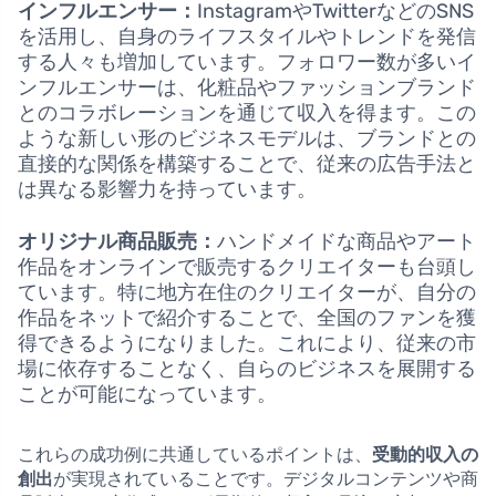
インフルエンサー：
InstagramやTwitterなどのSNS
を活用し、自身のライフスタイルやトレンドを発信
する人々も増加しています。フォロワー数が多いイ
ンフルエンサーは、化粧品やファッションブランド
とのコラボレーションを通じて収入を得ます。この
ような新しい形のビジネスモデルは、ブランドとの
直接的な関係を構築することで、従来の広告手法と
は異なる影響力を持っています。
オリジナル商品販売：
ハンドメイドな商品やアート
作品をオンラインで販売するクリエイターも台頭し
ています。特に地方在住のクリエイターが、自分の
作品をネットで紹介することで、全国のファンを獲
得できるようになりました。これにより、従来の市
場に依存することなく、自らのビジネスを展開する
ことが可能になっています。
これらの成功例に共通しているポイントは、
受動的収入の
創出
が実現されていることです。デジタルコンテンツや商