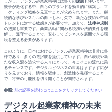
しかし、デジタル起業家精神には多くの
課題
も伴います。
競争が激化する中、自らのブランドを効果的に構築し、マ
ーケティング戦略を見直すことが求められます。また、継
続的な学びやスキルの向上も不可欠で、新たな技術や市場
トレンドに対する敏感さが必要です。加えて、
法律や規制
の把握も重要です。商業活動に関わる税務や法的要件を理
解し、遵守することで、安心してビジネスを展開できる環
境を整える必要があります。
このように、日本におけるデジタル起業家精神は非常に多
様であり、多くの選択肢を提供しています。自己表現や新
たな収入源を追求する人々にとって、今こそこの流れに乗
るチャンスです。デジタルビジネスの世界はますます広が
りを見せており、情報を駆使し、創造性を発揮すること
で、将来の可能性を切り開くことが期待されます。
参照:
別の記事を読むにはここをクリックしてください
デジタル起業家精神の未来