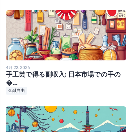
4月 22, 2026
手工芸で得る副収入: 日本市場での手の
�...
金融自由