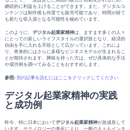
継続的に利益を上げることができます。また、デジタルコ
ンテンツは制作後も何度でも販売可能であり、時間が経て
も新たな収入源となる可能性を秘めています。
このように、
デジタル起業家精神
は、ますます多くの人々
にとっての新しいライフスタイルの選択肢となり、経済的
自由を手に入れる手段として広がっています。これによ
り、将来的にはさらに多様なビジネスモデルが生まれるこ
とが期待されます。興味を持った方は、ぜひ具体的な手法
や成功例を調べてみることをおすすめします。
参照:
別の記事を読むにはここをクリックしてください
デジタル起業家精神の実践
と成功例
昨今、特に日本において
デジタル起業家精神
が急成長して
います。テクノロジーの進化により、一般の人々もインタ