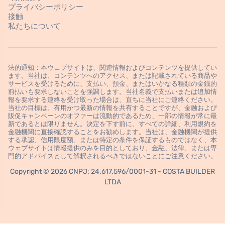
プライバシーポリシー
接触
私たちについて
法的通知：本ウェブサイトは、関連情報およびコンテンツを提供してい
ます。当社は、コンテンツへのアクセス、または記載されている商品や
サービスを受けるために、支払い、預金、またはいかなる種類の金銭的
前払いも要求しないことを強調します。当社名義で支払いまたは追加情
報を要求する連絡を受け取った場合は、直ちに当社にご連絡ください。
当社の目標は、有用かつ最新の情報を共有することですが、金融および
販促キャンペーンのオファーは流動的であるため、一部の情報が常に最
新であるとは限りません。決定を下す前に、すべての詳細、利用規約を
金融機関に直接確認することをお勧めします。当社は、金融機関が提供
する承認、信用限度額、または特定の条件を保証するものではなく、本
ウェブサイトは情報提供のみを目的としており、金融、法律、または専
門的アドバイスとして解釈されるべきではないことにご注意ください。
Copyright © 2026 CNPJ: 24.617.596/0001-31 - COSTA BUILDER
LTDA