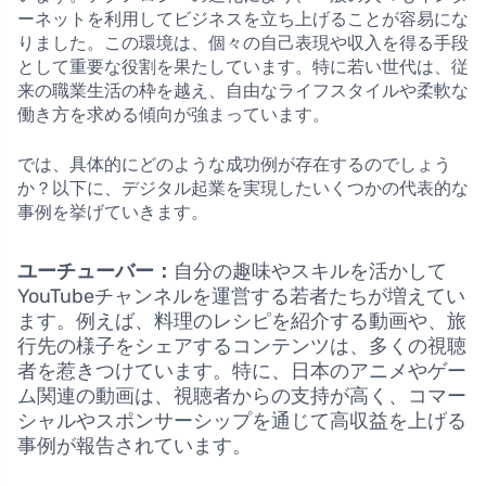
ーネットを利用してビジネスを立ち上げることが容易にな
りました。この環境は、個々の自己表現や収入を得る手段
として重要な役割を果たしています。特に若い世代は、従
来の職業生活の枠を越え、自由なライフスタイルや柔軟な
働き方を求める傾向が強まっています。
では、具体的にどのような成功例が存在するのでしょう
か？以下に、デジタル起業を実現したいくつかの代表的な
事例を挙げていきます。
ユーチューバー：
自分の趣味やスキルを活かして
YouTubeチャンネルを運営する若者たちが増えてい
ます。例えば、料理のレシピを紹介する動画や、旅
行先の様子をシェアするコンテンツは、多くの視聴
者を惹きつけています。特に、日本のアニメやゲー
ム関連の動画は、視聴者からの支持が高く、コマー
シャルやスポンサーシップを通じて高収益を上げる
事例が報告されています。