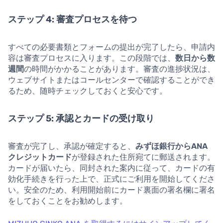
ステップ 4: 審査プロセスを待つ
すべての必要書類とフォームの提出が完了したら、申請内
容は審査プロセスに入ります。この段階では、
数日から数
週間
の時間がかかることがあります。審査の進捗状況は、
ウェブサイトまたはコールセンターで確認することができ
るため、随時チェックしておくと安心です。
ステップ 5: 承認とカードの受け取り
審査が完了し、承認が確定すると、
みずほ銀行からANA
クレジットカード
が登録された住所宛てに郵送されます。
カードが届いたら、同封された案内に従って、カードの有
効化手続きを行った上で、正式にご利用を開始してくださ
い。安全のため、利用開始前にカード裏面の署名欄に署名
をしておくことをお勧めします。