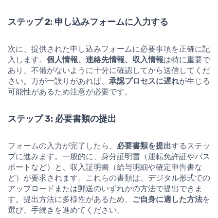
ステップ 2: 申し込みフォームに入力する
次に、提供された申し込みフォームに必要事項を正確に記
入します。
個人情報、連絡先情報、収入情報
は特に重要で
あり、不備がないように十分に確認してから送信してくだ
さい。万が一誤りがあれば、
承認プロセスに遅れ
が生じる
可能性があるため注意が必要です。
ステップ 3: 必要書類の提出
フォームの入力が完了したら、
必要書類を提出
するステッ
プに進みます。一般的に、身分証明書（運転免許証やパス
ポートなど）と、収入証明書（給与明細や確定申告書な
ど）が要求されます。これらの書類は、デジタル形式での
アップロードまたは郵送のいずれかの方法で提出できま
す。提出方法に多様性があるため、
ご自身に適した方法
を
選び、手続きを進めてください。