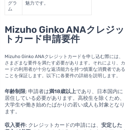
グラ
魅力です。
ム
Mizuho Ginko ANAクレジッ
トカード申請要件
Mizuho Ginko ANAクレジットカードを申し込む際には、
さまざまな要件を満たす必要があります。それにより、カ
ードの利用者が十分な返済能力を持つ慎重な消費者である
ことを保証します。以下に各要件の詳細を説明します。
年齢制限
: 申請者は
満18歳以上
であり、日本国内に
居住している必要があります。高校生を除くため、
大学生や働き始めたばかりの若い成人も対象となり
ます。
収入要件
: クレジットカードの申請には、
安定した