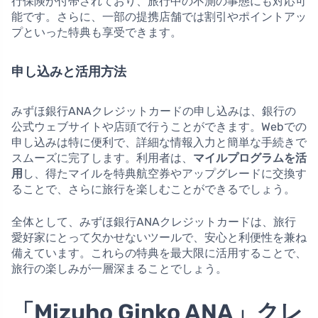
行保険が付帯されており、旅行中の不測の事態にも対応可
能です。さらに、一部の提携店舗では割引やポイントアッ
プといった特典も享受できます。
申し込みと活用方法
みずほ銀行ANAクレジットカードの申し込みは、銀行の
公式ウェブサイトや店頭で行うことができます。Webでの
申し込みは特に便利で、詳細な情報入力と簡単な手続きで
スムーズに完了します。利用者は、
マイルプログラムを活
用
し、得たマイルを特典航空券やアップグレードに交換す
ることで、さらに旅行を楽しむことができるでしょう。
全体として、みずほ銀行ANAクレジットカードは、旅行
愛好家にとって欠かせないツールで、安心と利便性を兼ね
備えています。これらの特典を最大限に活用することで、
旅行の楽しみが一層深まることでしょう。
「Mizuho Ginko ANA」クレ