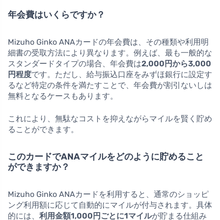
年会費はいくらですか？
Mizuho Ginko ANAカードの年会費は、その種類や利用明
細書の受取方法により異なります。例えば、最も一般的な
スタンダードタイプの場合、年会費は
2,000円から3,000
円程度
です。ただし、給与振込口座をみずほ銀行に設定す
るなど特定の条件を満たすことで、年会費が割引ないしは
無料となるケースもあります。
これにより、無駄なコストを抑えながらマイルを賢く貯め
ることができます。
このカードでANAマイルをどのように貯めること
ができますか？
Mizuho Ginko ANAカードを利用すると、通常のショッピ
ング利用額に応じて自動的にマイルが付与されます。具体
的には、
利用金額1,000円ごとに1マイル
が貯まる仕組み