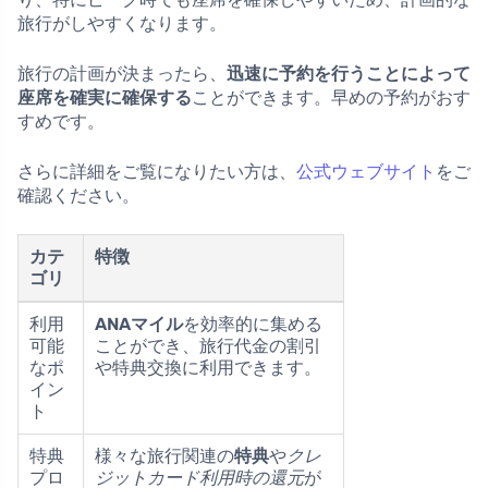
旅行がしやすくなります。
旅行の計画が決まったら、
迅速に予約を行うことによって
座席を確実に確保する
ことができます。早めの予約がおす
すめです。
さらに詳細をご覧になりたい方は、
公式ウェブサイト
をご
確認ください。
カテ
特徴
ゴリ
利用
ANAマイル
を効率的に集める
可能
ことができ、旅行代金の割引
なポ
や特典交換に利用できます。
イン
ト
特典
様々な旅行関連の
特典
や
クレ
プロ
ジットカード利用時の還元
が