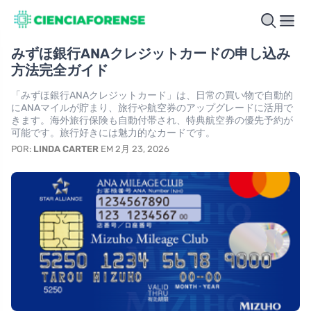
みずほ銀行ANAクレジットカードの申し込み
方法完全ガイド
「みずほ銀行ANAクレジットカード」は、日常の買い物で自動的
にANAマイルが貯まり、旅行や航空券のアップグレードに活用で
きます。海外旅行保険も自動付帯され、特典航空券の優先予約が
可能です。旅行好きには魅力的なカードです。
POR:
LINDA CARTER
EM 2月 23, 2026