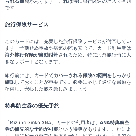
られる機会
があります。これは特に旅行関連の購入で有効
です。
旅行保険サービス
このカードには、充実した旅行保険サービスが付帯してい
ます。予期せぬ事故や病気の際も安心で、カード利用者は
海外旅行保険が自動付帯
されるため、特に海外旅行時に大
きなサポートとなります。
旅行前には、
カードでカバーされる保険の範囲をしっかり
確認
しておくことが重要です。必要に応じて適切な書類を
準備し、安心した旅を楽しみましょう。
特典航空券の優先予約
「Mizuho Ginko ANA」カードの利用者は、
ANA特典航空
券の優先的な予約が可能
という特典があります。これによ
り、特にピーク時でも座席を確保しやすいため、計画的な