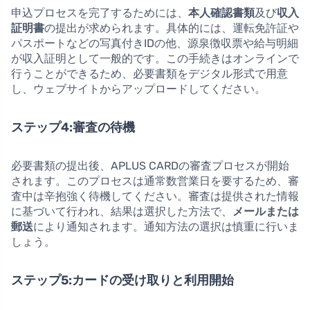
申込プロセスを完了するためには、
本人確認書類
及び
収入
証明書
の提出が求められます。具体的には、運転免許証や
パスポートなどの写真付きIDの他、源泉徴収票や給与明細
が収入証明として一般的です。この手続きはオンラインで
行うことができるため、必要書類をデジタル形式で用意
し、ウェブサイトからアップロードしてください。
ステップ4:審査の待機
必要書類の提出後、APLUS CARDの審査プロセスが開始
されます。このプロセスは通常数営業日を要するため、審
査中は辛抱強く待機してください。審査は提供された情報
に基づいて行われ、結果は選択した方法で、
メールまたは
郵送
により通知されます。通知方法の選択は慎重に行いま
しょう。
ステップ5:カードの受け取りと利用開始