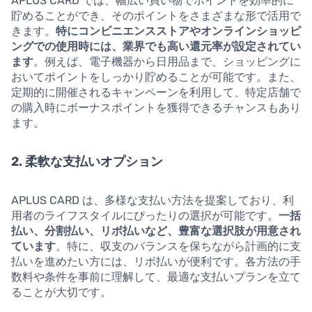
APLUS CARD では、幅広い買い物でポイントを効率的に
貯めることができ、そのポイントをさまざまな形で活用で
きます。
特にコンビニエンスストアやオンラインショッピ
ングでの使用時には、業界でも高い還元率が設定されてい
ます
。例えば、電子機器から日用品まで、ショッピングに
おいてポイントをしっかり貯めることが可能です。また、
定期的に開催されるキャンペーンを利用して、特定店舗で
の購入時にボーナスポイントを獲得できるチャンスもあり
ます。
2. 柔軟な支払いオプション
APLUS CARD は、多様な支払い方法を提案しており、利
用者のライフスタイルにぴったりの選択が可能です。
一括
払い、分割払い、リボ払いなど、豊富な選択肢が用意され
ています
。特に、収支のバランスを保ちながら計画的に支
払いを進めたい方には、リボ払いが便利です。各方法の手
数料や条件を事前に理解して、最適な支払いプランを立て
ることが大切です。