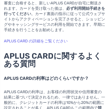
審査に合格すると、新しいAPLUS CARDが自宅に郵送さ
れます。カードを受け取った後は、
必ず利用開始手続きを
行ってください
。カード裏面の指示に従って公式ウェブサ
イトからアクティベーションを完了させると、ショッピン
グやキャッシングサービスの利用を開始できます。早期に
手続きを行うことをお勧めします。
APLUS CARD の詳細をご覧ください
APLUS CARDに関するよく
ある質問
APLUS CARDの利率はどのくらいですか？
APLUS CARDの利率は、お客様の利用状況や信用審査の
結果に基づいて決定されるため、一律ではありません。一
般的に、クレジットカードの利率は10%から20%の範囲に
設定されることが多く、APLUS CARDもこの範囲内で
競