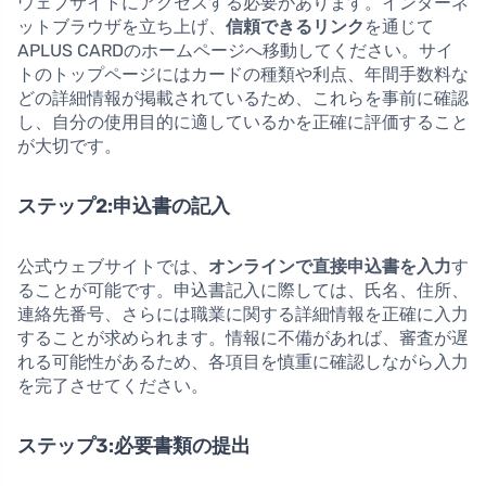
ウェブサイトにアクセスする必要があります。インターネ
ットブラウザを立ち上げ、
信頼できるリンク
を通じて
APLUS CARDのホームページへ移動してください。サイ
トのトップページにはカードの種類や利点、年間手数料な
どの詳細情報が掲載されているため、これらを事前に確認
し、自分の使用目的に適しているかを正確に評価すること
が大切です。
ステップ2:申込書の記入
公式ウェブサイトでは、
オンラインで直接申込書を入力
す
ることが可能です。申込書記入に際しては、氏名、住所、
連絡先番号、さらには職業に関する詳細情報を正確に入力
することが求められます。情報に不備があれば、審査が遅
れる可能性があるため、各項目を慎重に確認しながら入力
を完了させてください。
ステップ3:必要書類の提出