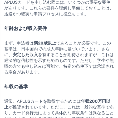
APLUSカードを申し込む際には、いくつかの重要な要件
があります。これらの要件を理解し準備しておくことは、
迅速かつ確実な申請プロセスに役立ちます。
年齢および収入要件
まず、申込者は
満20歳以上
であることが必要です。この
基準は、日本国内での成人年齢に基づいています。さら
に、
安定した収入
を有することが期待されますが、これは
経済的な信頼性を示すためのものです。ただし、学生や無
職の方でも申し込みは可能で、特定の条件下では承認され
る場合があります。
年収の基準
通常、APLUSカードを取得するためには
年収200万円以
上
が推奨されています。ただし、これは一般的な基準であ
り、カード発行元によって具体的な年収条件は異なること