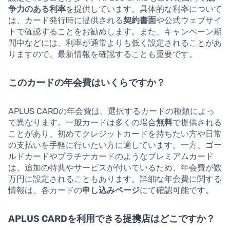
争力のある利率
を提供しています。具体的な利率について
は、カード発行時に提供される
契約書面
や公式ウェブサイ
トで確認することをお勧めします。また、キャンペーン期
間中などには、利率が通常よりも低く設定されることがあ
りますので、最新情報を確認することも重要です。
このカードの年会費はいくらですか？
APLUS CARDの年会費は、選択するカードの種類によっ
て異なります。一般カードは多くの場合
無料
で提供される
ことがあり、初めてクレジットカードを持ちたい方や日常
の支払いを手軽に行いたい方に適しています。一方、ゴー
ルドカードやプラチナカードのようなプレミアムカード
は、追加の特典やサービスが付いているため、年会費が数
万円に設定されることもあります。詳細な年会費に関する
情報は、各カードの
申し込みページ
にて確認可能です。
APLUS CARDを利用できる提携店はどこですか？