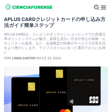
APLUS CARDクレジットカードの申し込み方
法ガイド簡単ステップ
APLUS CARDは、コンビニやオンラインショッピングでの高還元
率ポイントシステムが魅力。多様な支払い方法や安心の保険・セ
キュリティも提供。また、会員限定の特典やサービスで日常生活
をより豊かにします。ライフスタイルに合った選択でさらにお得
に
POR:
LINDA CARTER
EM 2月 23, 2026