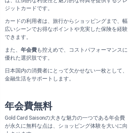
は、圧倒的な利便性と魅力的な特典を提供するクレ
ジットカードです。
カードの利用者は、旅行からショッピングまで、幅
広いシーンで
お得なポイント
や
充実した保険
を経験
できます。
また、
年会費
も控えめで、コストパフォーマンスに
優れた選択肢です。
日本国内の消費者にとって欠かせない一枚として、
金融生活をサポートします。
年会費無料
Gold Card Saisonの大きな魅力の一つである年会費
が永久に無料な点は、ショッピング体験を大いに向