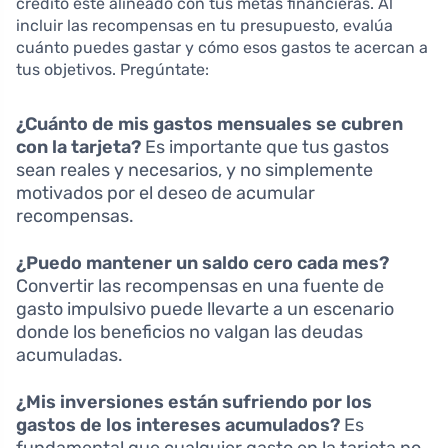
crédito esté alineado con tus metas financieras. Al
incluir las recompensas en tu presupuesto, evalúa
cuánto puedes gastar y cómo esos gastos te acercan a
tus objetivos. Pregúntate:
¿Cuánto de mis gastos mensuales se cubren
con la tarjeta?
Es importante que tus gastos
sean reales y necesarios, y no simplemente
motivados por el deseo de acumular
recompensas.
¿Puedo mantener un saldo cero cada mes?
Convertir las recompensas en una fuente de
gasto impulsivo puede llevarte a un escenario
donde los beneficios no valgan las deudas
acumuladas.
¿Mis inversiones están sufriendo por los
gastos de los intereses acumulados?
Es
fundamental que cualquier gasto en la tarjeta no