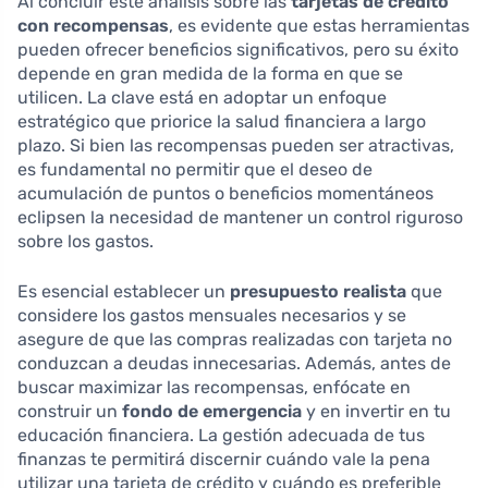
Al concluir este análisis sobre las
tarjetas de crédito
con recompensas
, es evidente que estas herramientas
pueden ofrecer beneficios significativos, pero su éxito
depende en gran medida de la forma en que se
utilicen. La clave está en adoptar un enfoque
estratégico que priorice la salud financiera a largo
plazo. Si bien las recompensas pueden ser atractivas,
es fundamental no permitir que el deseo de
acumulación de puntos o beneficios momentáneos
eclipsen la necesidad de mantener un control riguroso
sobre los gastos.
Es esencial establecer un
presupuesto realista
que
considere los gastos mensuales necesarios y se
asegure de que las compras realizadas con tarjeta no
conduzcan a deudas innecesarias. Además, antes de
buscar maximizar las recompensas, enfócate en
construir un
fondo de emergencia
y en invertir en tu
educación financiera. La gestión adecuada de tus
finanzas te permitirá discernir cuándo vale la pena
utilizar una tarjeta de crédito y cuándo es preferible