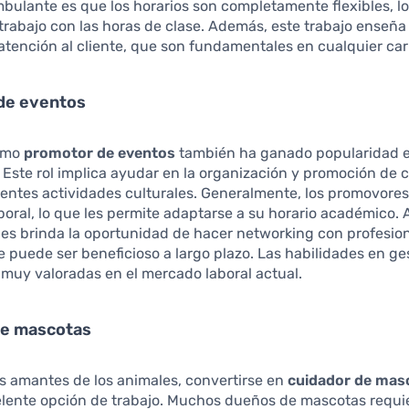
ulante es que los horarios son completamente flexibles, lo 
trabajo con las horas de clase. Además, este trabajo enseña
atención al cliente, que son fundamentales en cualquier car
de eventos
como
promotor de eventos
también ha ganado popularidad e
 Este rol implica ayudar en la organización y promoción de c
erentes actividades culturales. Generalmente, los promovore
ral, lo que les permite adaptarse a su horario académico.
les brinda la oportunidad de hacer networking con profesion
ue puede ser beneficioso a largo plazo. Las habilidades en ge
muy valoradas en el mercado laboral actual.
de mascotas
s amantes de los animales, convertirse en
cuidador de mas
elente opción de trabajo. Muchos dueños de mascotas requi