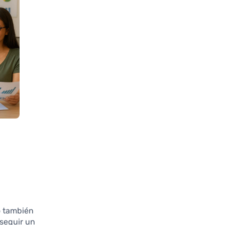
o también
nseguir un