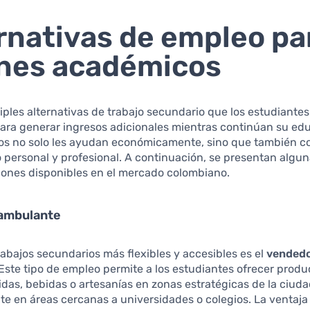
rnativas de empleo pa
nes académicos
iples alternativas de trabajo secundario que los estudiant
ara generar ingresos adicionales mientras continúan su ed
os no solo les ayudan económicamente, sino que también c
o personal y profesional. A continuación, se presentan algun
iones disponibles en el mercado colombiano.
ambulante
rabajos secundarios más flexibles y accesibles es el
vended
 Este tipo de empleo permite a los estudiantes ofrecer prod
das, bebidas o artesanías en zonas estratégicas de la ciuda
e en áreas cercanas a universidades o colegios. La ventaja