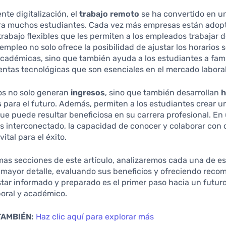
nte digitalización, el
trabajo remoto
se ha convertido en u
ara muchos estudiantes. Cada vez más empresas están ado
rabajo flexibles que les permiten a los empleados trabajar 
 empleo no solo ofrece la posibilidad de ajustar los horarios 
cadémicas, sino que también ayuda a los estudiantes a fami
ntas tecnológicas que son esenciales en el mercado laboral
os no solo generan
ingresos
, sino que también desarrollan
h
s
para el futuro. Además, permiten a los estudiantes crear 
ue puede resultar beneficiosa en su carrera profesional. E
 interconectado, la capacidad de conocer y colaborar con 
ital para el éxito.
mas secciones de este artículo, analizaremos cada una de e
 mayor detalle, evaluando sus beneficios y ofreciendo rec
star informado y preparado es el primer paso hacia un futur
boral y académico.
TAMBIÉN:
Haz clic aquí para explorar más