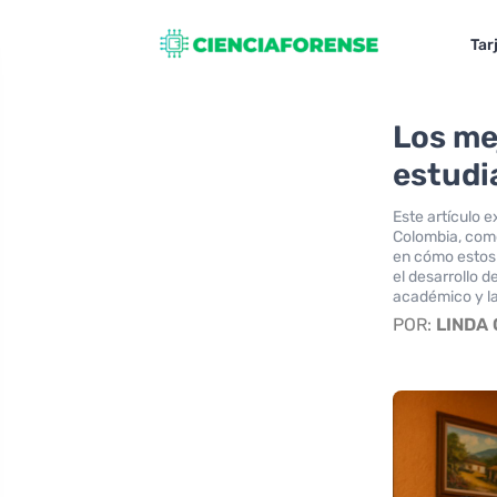
Tar
Los me
estudi
Este artículo 
Colombia, como
en cómo estos 
el desarrollo d
académico y la
POR:
LINDA