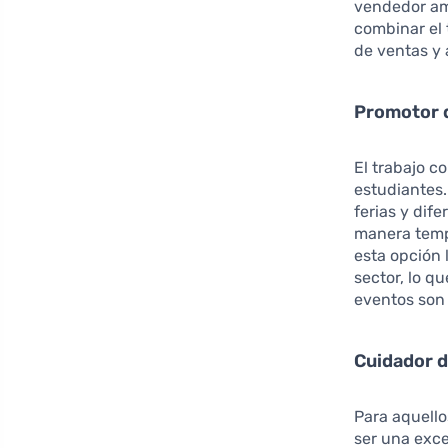
vendedor amb
combinar el 
de ventas y 
Promotor 
El trabajo 
estudiantes.
ferias y dif
manera tempo
esta opción 
sector, lo q
eventos son 
Cuidador 
Para aquello
ser una exc