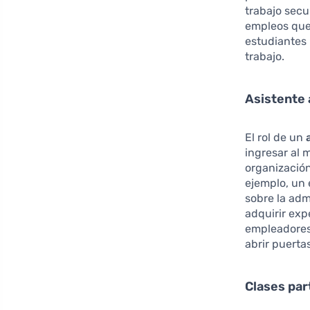
trabajo secu
empleos que 
estudiantes 
trabajo.
Asistente 
El rol de un
ingresar al 
organización
ejemplo, un 
sobre la adm
adquirir exp
empleadores 
abrir puertas
Clases par