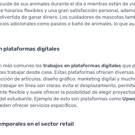
cuide de sus animales durante el día o mientras están de via
ce horarios flexibles y una gran satisfacción personal, adem
divertida de ganar dinero. Los cuidadores de mascotas ta
icios adicionales como paseos o baño de animales, lo que a
n plataformas digitales
n más comunes los
trabajos en plataformas digitales
que p
tes trabajar desde casa. Estas plataformas ofrecen diversas
cción de artículos, diseño gráfico, marketing digital y much
trabajar en línea son claras: evita el desplazamiento, permit
e flexible y suele ofrecer la posibilidad de elegir proyecto
 del estudiante. Ejemplo de esto son plataformas como
Upwo
den ofrecer servicios específicos.
emporales en el sector retail