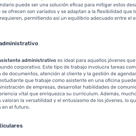
ndario puede ser una solución eficaz para mitigar estos desa
se ofrecen son variados y se adaptan a la flexibilidad que l
requieren, permitiendo así un equilibrio adecuado entre el e
administrativo
asistente administrativo
es ideal para aquellos jóvenes qu
mundo corporativo. Este tipo de trabajo involucra tareas com
 de documentos, atención al cliente y la gestión de agendas
estudiante que trabaje como asistente en una oficina pued
inistración de empresas, desarrollar habilidades de comuni
eriencia vital que enriquezca su currículum. Además, much
valoran la versatilidad y el entusiasmo de los jóvenes, lo 
 en el futuro.
ticulares