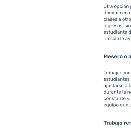
Otra opción 
dominio en u
clases a otr
ingresos, si
estudiante d
no solo le a
Mesero o a
Trabajar co
estudiantes 
ajustarse a 
durante la n
constante y,
equipo que 
Trabajo r