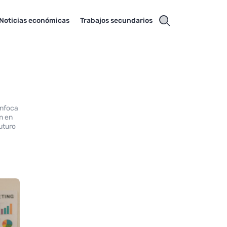
Noticias económicas
Trabajos secundarios
enfoca
n en
futuro