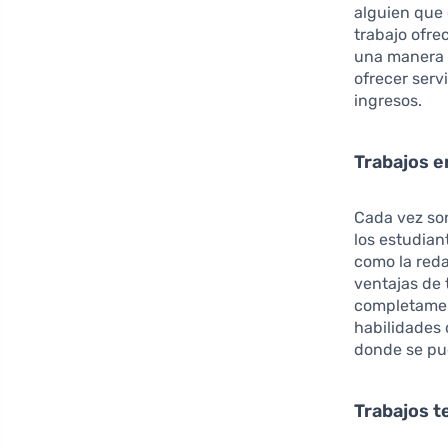
alguien que 
trabajo ofre
una manera 
ofrecer serv
ingresos.
Trabajos e
Cada vez so
los estudian
como la reda
ventajas de 
completament
habilidades
donde se pue
Trabajos t