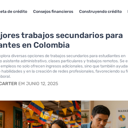
jeta de crédito
Consejos financieros
Construyendo crédito
jores trabajos secundarios para
antes en Colombia
explora diversas opciones de trabajos secundarios para estudiantes en
 asistente administrativo, clases particulares y trabajos remotos. Se 
empleos no solo ofrecen ingresos adicionales, sino que también ayuda
e habilidades y en la creación de redes profesionales, favoreciendo su 
boral.
 CARTER
EM JUNIO 12, 2025