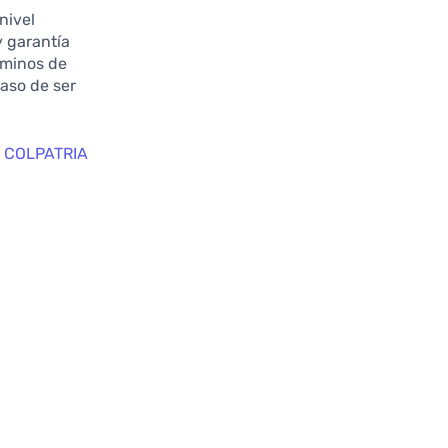
nivel
y garantía
rminos de
aso de ser
 COLPATRIA