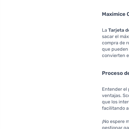
Maximice 
La
Tarjeta 
sacar el máx
compra de r
que pueden s
convierten e
Proceso de
Entender el 
ventajas. Sc
que los inte
facilitando 
¡No espere 
gestionar ga