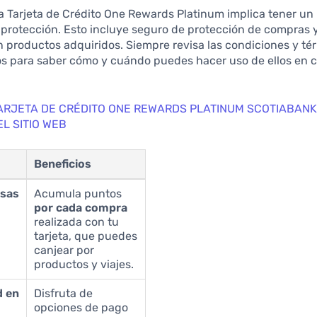
a Tarjeta de Crédito One Rewards Platinum implica tener un 
 protección. Esto incluye seguro de protección de compras 
 productos adquiridos. Siempre revisa las condiciones y té
os para saber cómo y cuándo puedes hacer uso de ellos en c
ARJETA DE CRÉDITO ONE REWARDS PLATINUM SCOTIABANK
EL SITIO WEB
Beneficios
sas
Acumula puntos
por cada compra
realizada con tu
tarjeta, que puedes
canjear por
productos y viajes.
d en
Disfruta de
opciones de pago