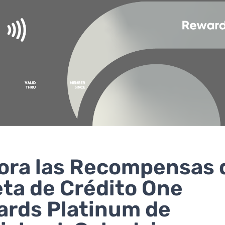
ora las Recompensas d
eta de Crédito One
rds Platinum de