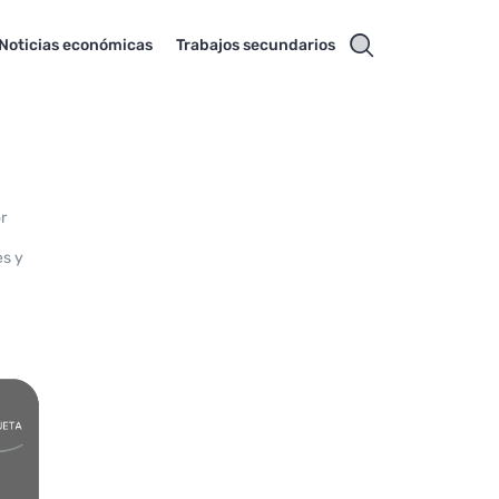
Noticias económicas
Trabajos secundarios
a
r
es y