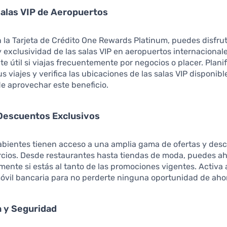
alas VIP de Aeropuertos
 la Tarjeta de Crédito One Rewards Platinum, puedes disfrut
exclusividad de las salas VIP en aeropuertos internacionale
e útil si viajas frecuentemente por negocios o placer. Plani
us viajes y verifica las ubicaciones de las salas VIP disponibl
e aprovechar este beneficio.
 Descuentos Exclusivos
habientes tienen acceso a una amplia gama de ofertas y des
rcios. Desde restaurantes hasta tiendas de moda, puedes ah
amente si estás al tanto de las promociones vigentes. Activa 
óvil bancaria para no perderte ninguna oportunidad de aho
 y Seguridad