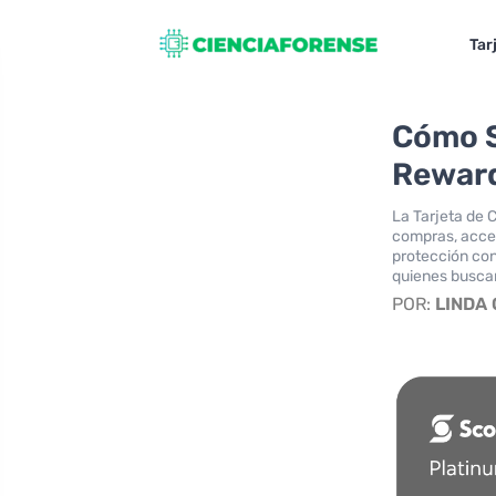
Tar
Cómo S
Reward
La Tarjeta de 
compras, acces
protección con
quienes busca
POR:
LINDA