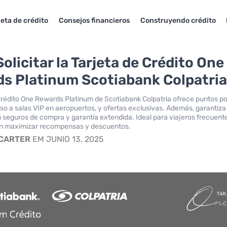
jeta de crédito
Consejos financieros
Construyendo crédito
olicitar la Tarjeta de Crédito One
s Platinum Scotiabank Colpatri
Crédito One Rewards Platinum de Scotiabank Colpatria ofrece puntos po
o a salas VIP en aeropuertos, y ofertas exclusivas. Además, garantiza
 seguros de compra y garantía extendida. Ideal para viajeros frecuent
n maximizar recompensas y descuentos.
 CARTER
EM JUNIO 13, 2025