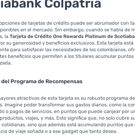
iabank Colpatria
 opciones de tarjetas de crédito puede ser abrumador con t
sponibles en el mercado. Sin embargo, cuando se habla de 
, la
Tarjeta de Crédito One Rewards Platinum de Scotiaba
or su generosidad y beneficios exclusivos. Esta tarjeta est
nte para satisfacer las necesidades de los colombianos, of
es beneficios que permiten a los titulares acumular puntos
izada.
s del Programa de Recompensas
ayores atractivos de esta tarjeta es su robusto programa d
. Imagine poder transformar sus gastos diarios, como la c
o o pagos de servicios, en puntos que puede canjear por u
productos, viajes, y más. Esto significa que, no solo cubre s
 cotidianas, sino que además está acumulando puntos que 
cia de viaje soñada o a ese gadget que tanto desea.