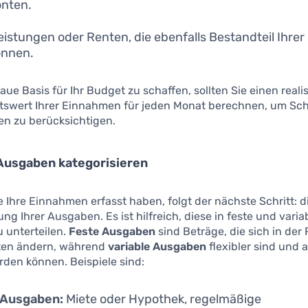
nten.
leistungen oder Renten, die ebenfalls Bestandteil Ihrer
önnen.
ue Basis für Ihr Budget zu schaffen, sollten Sie einen reali
tswert Ihrer Einnahmen für jeden Monat berechnen, um S
n zu berücksichtigen.
 Ausgaben kategorisieren
Ihre Einnahmen erfasst haben, folgt der nächste Schritt: d
ung Ihrer Ausgaben. Es ist hilfreich, diese in feste und varia
 unterteilen.
Feste Ausgaben
sind Beträge, die sich in der 
lten ändern, während
variable Ausgaben
flexibler sind und
rden können. Beispiele sind:
 Ausgaben:
Miete oder Hypothek, regelmäßige