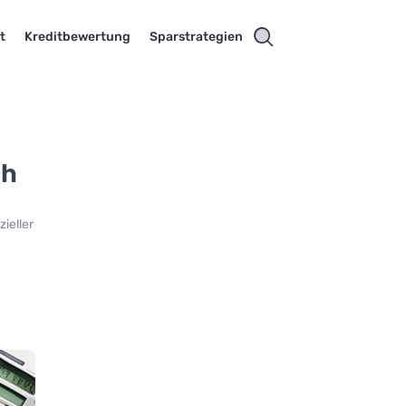
t
Kreditbewertung
Sparstrategien
ch
ieller