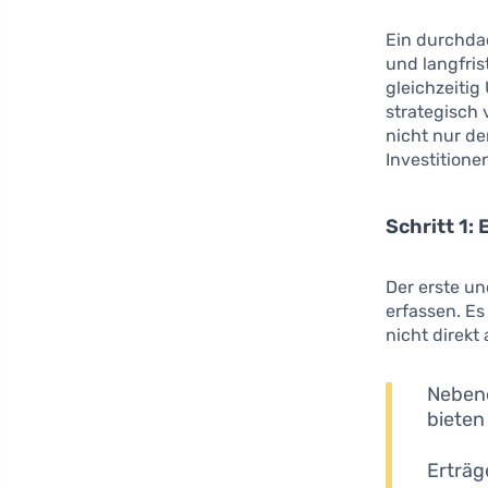
Ein durchd
und langfris
gleichzeitig
strategisch 
nicht nur de
Investitione
Schritt 1:
Der erste un
erfassen. E
nicht direk
Nebene
bieten
Erträg