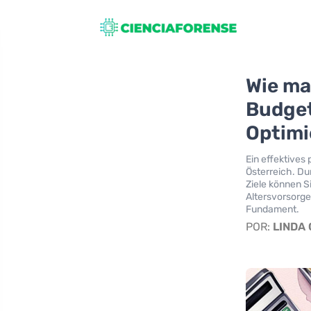
Wie ma
Budget
Optimi
Ein effektives 
Österreich. Du
Ziele können S
Altersvorsorge
Fundament.
POR:
LINDA