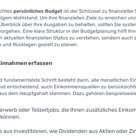
achtes
persönliches Budget
ist der Schlüssel zu finanzieller
tigem Wohlstand. Um Ihre finanziellen Ziele zu erreichen un
 Überblick über Ihre Ausgaben zu behalten, sollten Sie syst
vorgehen. Eine klare Struktur in der Budgetplanung hilft Ihn
n aktuellen finanziellen Status zu verstehen, sondern auch 
n und Rücklagen gezielt zu planen.
 Einnahmen erfassen
d fundamentalste Schritt besteht darin, alle monatlichen 
s ist entscheidend, auch Einkommensquellen zu berücksichti
t aus dem Hauptgehalt stammen. Dazu gehören beispielsweis
rwerb oder Teilzeitjobs, die Ihnen zusätzliches Eink
 können.
e aus Investitionen, wie Dividenden aus Aktien oder Zi