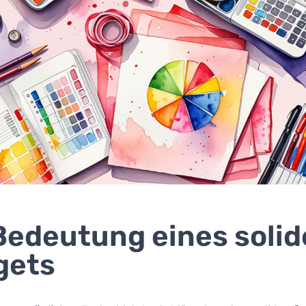
Bedeutung eines soli
gets