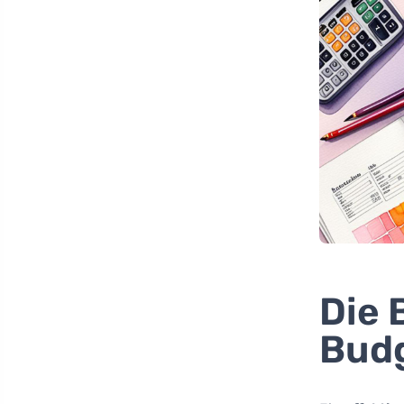
Die 
Bud