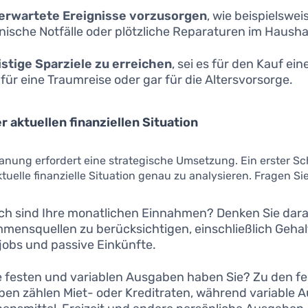
nerwartete Ereignisse vorzusorgen
, wie beispielswei
nische Notfälle oder plötzliche Reparaturen im Haushal
istige Sparziele zu erreichen
, sei es für den Kauf ei
 für eine Traumreise oder gar für die Altersvorsorge.
r aktuellen finanziellen Situation
anung erfordert eine strategische Umsetzung. Ein erster Sch
ktuelle finanzielle Situation genau zu analysieren. Fragen Sie
ch sind Ihre monatlichen Einnahmen? Denken Sie daran
mensquellen zu berücksichtigen, einschließlich Gehal
obs und passive Einkünfte.
 festen und variablen Ausgaben haben Sie? Zu den f
en zählen Miet- oder Kreditraten, während variable 