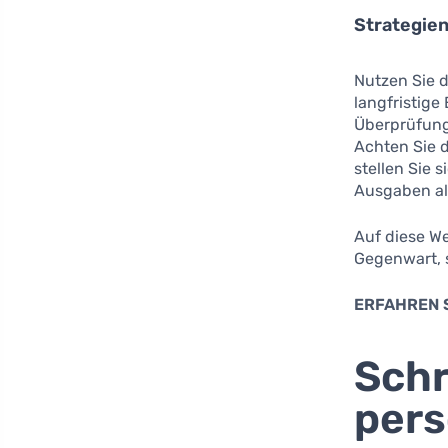
Strategie
Nutzen Sie 
langfristige
Überprüfung
Achten Sie 
stellen Sie 
Ausgaben als
Auf diese We
Gegenwart, 
ERFAHREN 
Schr
pers