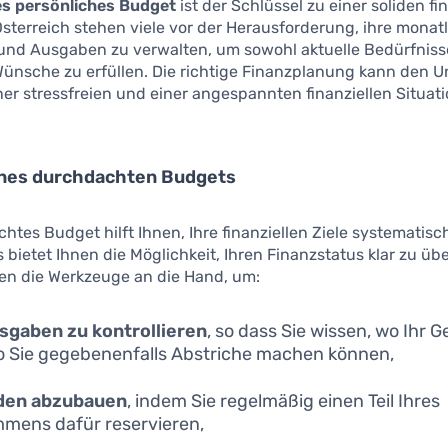
es persönliches Budget
ist der Schlüssel zu einer soliden fi
Österreich stehen viele vor der Herausforderung, ihre monat
nd Ausgaben zu verwalten, um sowohl aktuelle Bedürfniss
Wünsche zu erfüllen. Die richtige Finanzplanung kann den U
er stressfreien und einer angespannten finanziellen Situat
eines durchdachten Budgets
htes Budget hilft Ihnen, Ihre finanziellen Ziele systematisc
s bietet Ihnen die Möglichkeit, Ihren Finanzstatus klar zu üb
nen die Werkzeuge an die Hand, um:
sgaben zu kontrollieren
, so dass Sie wissen, wo Ihr 
 Sie gegebenenfalls Abstriche machen können,
den abzubauen
, indem Sie regelmäßig einen Teil Ihres
mens dafür reservieren,