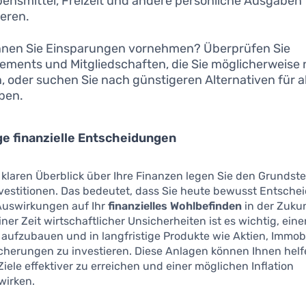
bensmittel, Freizeit und andere persönliche Ausgaben
eren.
nen Sie Einsparungen vornehmen? Überprüfen Sie
ments und Mitgliedschaften, die Sie möglicherweise 
, oder suchen Sie nach günstigeren Alternativen für al
ben.
ge finanzielle Entscheidungen
klaren Überblick über Ihre Finanzen legen Sie den Grundste
nvestitionen. Das bedeutet, dass Sie heute bewusst Entsch
 Auswirkungen auf Ihr
finanzielles Wohlbefinden
in der Zuku
iner Zeit wirtschaftlicher Unsicherheiten ist es wichtig, ein
 aufzubauen und in langfristige Produkte wie Aktien, Immob
cherungen zu investieren. Diese Anlagen können Ihnen helfe
 Ziele effektiver zu erreichen und einer möglichen Inflation
wirken.