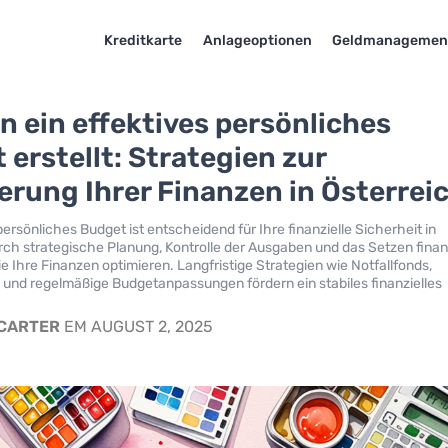
Kreditkarte
Anlageoptionen
Geldmanagemen
n ein effektives persönliches
 erstellt: Strategien zur
erung Ihrer Finanzen in Österrei
persönliches Budget ist entscheidend für Ihre finanzielle Sicherheit in
rch strategische Planung, Kontrolle der Ausgaben und das Setzen finanz
ie Ihre Finanzen optimieren. Langfristige Strategien wie Notfallfonds,
 und regelmäßige Budgetanpassungen fördern ein stabiles finanzielles
 CARTER
EM AUGUST 2, 2025