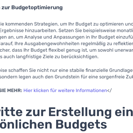
n zur Budgetoptimierung
die kommenden Strategien, um Ihr Budget zu optimieren un
 Ergebnisse hinzuarbeiten. Setzen Sie beispielsweise monatl
en an, um Analyse und Anpassungen in Ihr Budget einzufü
darauf, Ihre Ausgabengewohnheiten regelmäßig zu reflektie
sicher, dass Ihr Budget flexibel genug ist, um sowohl unerwa
 auch langfristige Ziele zu berücksichtigen.
ise schaffen Sie nicht nur eine stabile finanzielle Grundlage
sondern legen auch den Grundstein für eine sorgenfreie Zu
SIE MEHR:
Hier klicken für weitere Informationen
</
itte zur Erstellung ei
önlichen Budgets