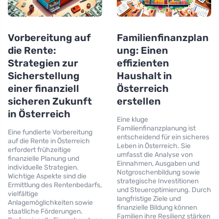
Vorbereitung auf
Familienfinanzplan
die Rente:
ung: Einen
Strategien zur
effizienten
Sicherstellung
Haushalt in
einer finanziell
Österreich
sicheren Zukunft
erstellen
in Österreich
Eine kluge
Familienfinanzplanung ist
Eine fundierte Vorbereitung
entscheidend für ein sicheres
auf die Rente in Österreich
Leben in Österreich. Sie
erfordert frühzeitige
umfasst die Analyse von
finanzielle Planung und
Einnahmen, Ausgaben und
individuelle Strategien.
Notgroschenbildung sowie
Wichtige Aspekte sind die
strategische Investitionen
Ermittlung des Rentenbedarfs,
und Steueroptimierung. Durch
vielfältige
langfristige Ziele und
Anlagemöglichkeiten sowie
finanzielle Bildung können
staatliche Förderungen.
Familien ihre Resilienz stärken