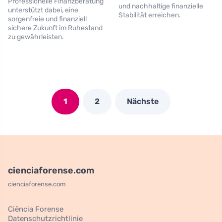
Professionelle Finanzberatung
und nachhaltige finanzielle
unterstützt dabei, eine
Stabilität erreichen.
sorgenfreie und finanziell
sichere Zukunft im Ruhestand
zu gewährleisten.
1
2
Nächste
cienciaforense.com
cienciaforense.com
Ciência Forense
Datenschutzrichtlinie