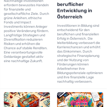
Nachhaltige Investitionen
beruflicher
erfordern bewusstes Handeln
für finanzielle und
Entwicklung in
gesellschaftliche Ziele. Durch
Österreich
grüne Anleihen, ethische
Fonds und Impact
Investitionen in Bildung sind
Investments können Anleger
entscheidend für den
positive Veränderung fördern.
beruflichen und finanziellen
Langfristige Strategien und
Erfolg in Österreich. Die
Diversifikation reduzieren
Weiterbildung verbessert die
Risiken und erhöhen die
Karrierechancen und erhöht
Chance auf stabile Renditen.
das Einkommen. Durch
Eine verantwortungsvolle
strategische Finanzplanung
Geldanlage gestaltet aktiv
und der Nutzung von
eine nachhaltige Zukunft.
Förderungen können
Arbeitnehmer ihre
Bildungspotenziale optimieren
und ihre finanzielle Lage
nachhaltig verbessern.