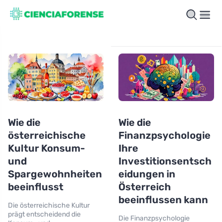
Wie die
Wie die
österreichische
Finanzpsychologie
Kultur Konsum-
Ihre
und
Investitionsentsch
Spargewohnheiten
eidungen in
beeinflusst
Österreich
beeinflussen kann
Die österreichische Kultur
prägt entscheidend die
Die Finanzpsychologie