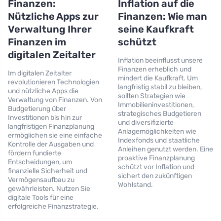
Finanzen:
Inflation auf die
Nützliche Apps zur
Finanzen: Wie man
Verwaltung Ihrer
seine Kaufkraft
Finanzen im
schützt
digitalen Zeitalter
Inflation beeinflusst unsere
Finanzen erheblich und
Im digitalen Zeitalter
mindert die Kaufkraft. Um
revolutionieren Technologien
langfristig stabil zu bleiben,
und nützliche Apps die
sollten Strategien wie
Verwaltung von Finanzen. Von
Immobilieninvestitionen,
Budgetierung über
strategisches Budgetieren
Investitionen bis hin zur
und diversifizierte
langfristigen Finanzplanung
Anlagemöglichkeiten wie
ermöglichen sie eine einfache
Indexfonds und staatliche
Kontrolle der Ausgaben und
Anleihen genutzt werden. Eine
fördern fundierte
proaktive Finanzplanung
Entscheidungen, um
schützt vor Inflation und
finanzielle Sicherheit und
sichert den zukünftigen
Vermögensaufbau zu
Wohlstand.
gewährleisten. Nutzen Sie
digitale Tools für eine
erfolgreiche Finanzstrategie.