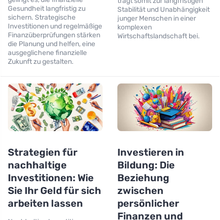
trägt somit zur langfristigen
Gesundheit langfristig zu
Stabilität und Unabhängigkeit
sichern. Strategische
junger Menschen in einer
Investitionen und regelmäßige
komplexen
Finanzüberprüfungen stärken
Wirtschaftslandschaft bei.
die Planung und helfen, eine
ausgeglichene finanzielle
Zukunft zu gestalten.
Strategien für
Investieren in
nachhaltige
Bildung: Die
Investitionen: Wie
Beziehung
Sie Ihr Geld für sich
zwischen
arbeiten lassen
persönlicher
Finanzen und