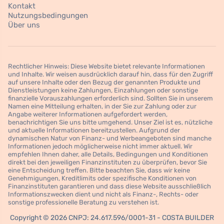
Kontakt
Nutzungsbedingungen
Über uns
Rechtlicher Hinweis: Diese Website bietet relevante Informationen
und Inhalte. Wir weisen ausdrücklich darauf hin, dass für den Zugriff
auf unsere Inhalte oder den Bezug der genannten Produkte und
Dienstleistungen keine Zahlungen, Einzahlungen oder sonstige
finanzielle Vorauszahlungen erforderlich sind. Sollten Sie in unserem
Namen eine Mitteilung erhalten, in der Sie zur Zahlung oder zur
Angabe weiterer Informationen aufgefordert werden,
benachrichtigen Sie uns bitte umgehend. Unser Ziel ist es, nützliche
und aktuelle Informationen bereitzustellen. Aufgrund der
dynamischen Natur von Finanz- und Werbeangeboten sind manche
Informationen jedoch möglicherweise nicht immer aktuell. Wir
empfehlen Ihnen daher, alle Details, Bedingungen und Konditionen
direkt bei den jeweiligen Finanzinstituten zu überprüfen, bevor Sie
eine Entscheidung treffen. Bitte beachten Sie, dass wir keine
Genehmigungen, Kreditlimits oder spezifische Konditionen von
Finanzinstituten garantieren und dass diese Website ausschließlich
Informationszwecken dient und nicht als Finanz-, Rechts- oder
sonstige professionelle Beratung zu verstehen ist.
Copyright © 2026 CNPJ: 24.617.596/0001-31 - COSTA BUILDER