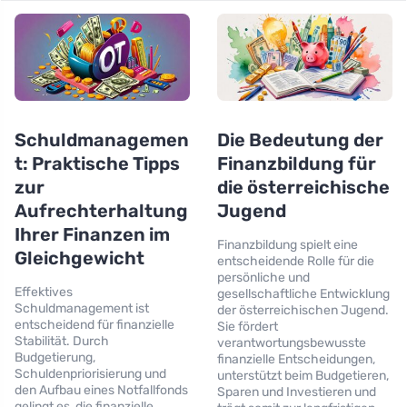
Schuldmanagemen
Die Bedeutung der
t: Praktische Tipps
Finanzbildung für
zur
die österreichische
Aufrechterhaltung
Jugend
Ihrer Finanzen im
Finanzbildung spielt eine
Gleichgewicht
entscheidende Rolle für die
persönliche und
Effektives
gesellschaftliche Entwicklung
Schuldmanagement ist
der österreichischen Jugend.
entscheidend für finanzielle
Sie fördert
Stabilität. Durch
verantwortungsbewusste
Budgetierung,
finanzielle Entscheidungen,
Schuldenpriorisierung und
unterstützt beim Budgetieren,
den Aufbau eines Notfallfonds
Sparen und Investieren und
gelingt es, die finanzielle