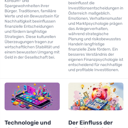
Konsum- und
beeinflusst die
Spargewohnheiten ihrer
Investitionsentscheidungen in
Bürger. Traditionen, familiäre
Österreich maßgeblich.
Werte und ein Bewusstsein für
Emotionen, Verhaltensmuster
Nachhaltigkeit beeinflussen
und Marktpsychologie prägen
finanzielle Entscheidungen
das Anlegerverhalten,
und fördern langfristige
während strategische
Strategien. Diese kulturellen
Planung und risikobewusstes
Überzeugungen tragen zur
Handeln langfristige
wirtschaftlichen Stabilität und
finanzielle Ziele fördern. Ein
einem bewussten Umgang mit
besseres Verständnis der
Geld in der Gesellschaft bei.
eigenen Finanzpsychologie ist
entscheidend für nachhaltige
und profitable Investitionen.
Technologie und
Der Einfluss der