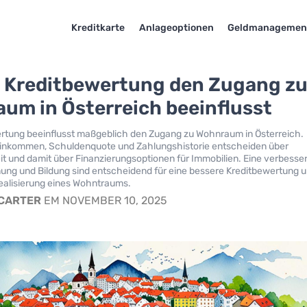
Kreditkarte
Anlageoptionen
Geldmanagemen
e Kreditbewertung den Zugang z
um in Österreich beeinflusst
ertung beeinflusst maßgeblich den Zugang zu Wohnraum in Österreich.
Einkommen, Schuldenquote und Zahlungshistorie entscheiden über
it und damit über Finanzierungsoptionen für Immobilien. Eine verbesse
anung und Bildung sind entscheidend für eine bessere Kreditbewertung 
Realisierung eines Wohntraums.
 CARTER
EM NOVEMBER 10, 2025