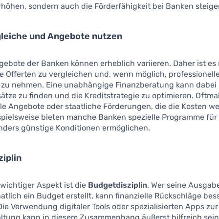
rhöhen, sondern auch die Förderfähigkeit bei Banken steige
gleiche und Angebote nutzen
gebote der Banken können erheblich variieren. Daher ist es
e Offerten zu vergleichen und, wenn möglich, professionell
 zu nehmen. Eine unabhängige Finanzberatung kann dabei h
ätze zu finden und die Kreditstrategie zu optimieren. Oftmal
le Angebote oder staatliche Förderungen, die die Kosten we
spielsweise bieten manche Banken spezielle Programme für 
onders günstige Konditionen ermöglichen.
iplin
 wichtiger Aspekt ist die
Budgetdisziplin
. Wer seine Ausgabe
tlich ein Budget erstellt, kann finanzielle Rückschläge bes
ie Verwendung digitaler Tools oder spezialisierten Apps zur
ltung kann in diesem Zusammenhang äußerst hilfreich sein