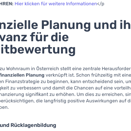
HREN:
Hier klicken für weitere Informationen
</p
nzielle Planung und i
vanz für die
ditbewertung
u Wohnraum in Österreich stellt eine zentrale Herausforder
finanziellen Planung
verknüpft ist. Schon frühzeitig mit ein
n Finanzstrategie zu beginnen, kann entscheidend sein, um
keit zu verbessern und damit die Chancen auf eine vorteilh
nanzierung signifikant zu erhöhen. Um dies zu erreichen, s
erücksichtigen, die langfristig positive Auswirkungen auf di
ben.
 und Rücklagenbildung