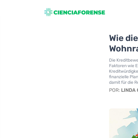
Wie di
Wohnra
Die Kreditbew
Faktoren wie 
Kreditwürdigke
finanzielle Pl
damit für die 
POR:
LINDA