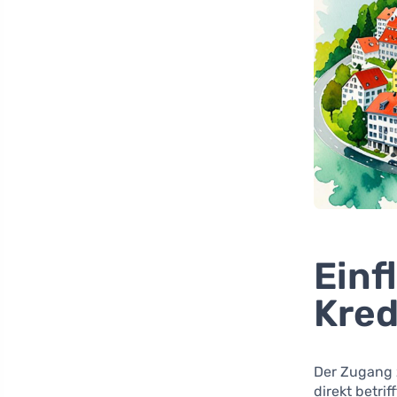
Einf
Kre
Der Zugang 
direkt betrif