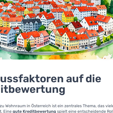
lussfaktoren auf die
ditbewertung
zu Wohnraum in Österreich ist ein zentrales Thema, das vi
ft. Eine
gute Kreditbewertung
spielt eine entscheidende Rol