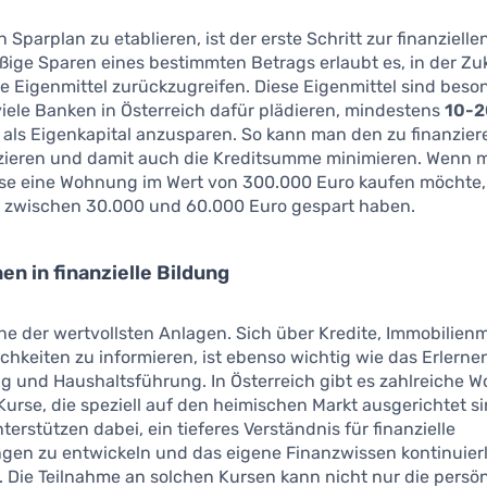
 Sparplan zu etablieren, ist der erste Schritt zur finanzielle
ige Sparen eines bestimmten Betrags erlaubt es, in der Zu
e Eigenmittel zurückzugreifen. Diese Eigenmittel sind beso
viele Banken in Österreich dafür plädieren, mindestens
10-2
als Eigenkapital anzusparen. So kann man den zu finanzie
zieren und damit auch die Kreditsumme minimieren. Wenn 
ise eine Wohnung im Wert von 300.000 Euro kaufen möchte,
e zwischen 30.000 und 60.000 Euro gespart haben.
en in finanzielle Bildung
ine der wertvollsten Anlagen. Sich über Kredite, Immobilien
hkeiten zu informieren, ist ebenso wichtig wie das Erlerne
g und Haushaltsführung. In Österreich gibt es zahlreiche 
urse, die speziell auf den heimischen Markt ausgerichtet si
erstützen dabei, ein tieferes Verständnis für finanzielle
gen zu entwickeln und das eigene Finanzwissen kontinuier
 Die Teilnahme an solchen Kursen kann nicht nur die persö