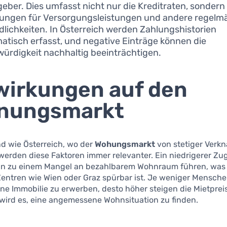
geber. Dies umfasst nicht nur die Kreditraten, sonder
ngen für Versorgungsleistungen und andere regelm
dlichkeiten. In Österreich werden Zahlungshistorien
atisch erfasst, und negative Einträge können die
würdigkeit nachhaltig beeinträchtigen.
irkungen auf den
nungsmarkt
d wie Österreich, wo der
Wohungsmarkt
von stetiger Verk
 werden diese Faktoren immer relevanter. Ein niedrigerer Z
nn zu einem Mangel an bezahlbarem Wohnraum führen, was
entren wie Wien oder Graz spürbar ist. Je weniger Mensche
ine Immobilie zu erwerben, desto höher steigen die Mietpre
 wird es, eine angemessene Wohnsituation zu finden.