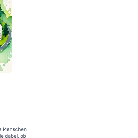
ele Menschen
le dabei, ob