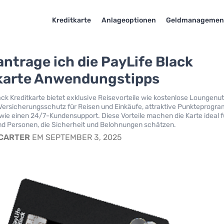
Kreditkarte
Anlageoptionen
Geldmanagemen
antrage ich die PayLife Black
karte Anwendungstipps
ack Kreditkarte bietet exklusive Reisevorteile wie kostenlose Loungenu
ersicherungsschutz für Reisen und Einkäufe, attraktive Punkteprogr
wie einen 24/7-Kundensupport. Diese Vorteile machen die Karte ideal f
nd Personen, die Sicherheit und Belohnungen schätzen.
 CARTER
EM SEPTEMBER 3, 2025