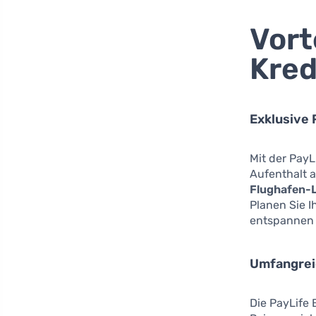
Vort
Kred
Exklusive 
Mit der PayL
Aufenthalt 
Flughafen-
Planen Sie I
entspannen 
Umfangrei
Die PayLife 