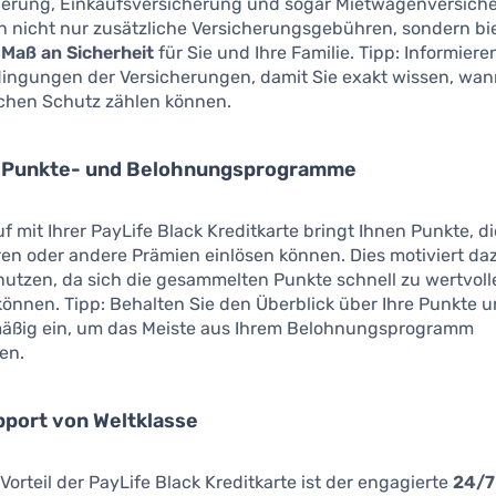
herung, Einkaufsversicherung und sogar Mietwagenversiche
en nicht nur zusätzliche Versicherungsgebühren, sondern bi
Maß an Sicherheit
für Sie und Ihre Familie. Tipp: Informiere
dingungen der Versicherungen, damit Sie exakt wissen, wan
ichen Schutz zählen können.
e Punkte- und Belohnungsprogramme
f mit Ihrer PayLife Black Kreditkarte bringt Ihnen Punkte, di
en oder andere Prämien einlösen können. Dies motiviert daz
nutzen, da sich die gesammelten Punkte schnell zu wertvol
nnen. Tipp: Behalten Sie den Überblick über Ihre Punkte u
mäßig ein, um das Meiste aus Ihrem Belohnungsprogramm
en.
port von Weltklasse
 Vorteil der PayLife Black Kreditkarte ist der engagierte
24/7