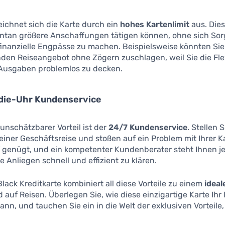
eichnet sich die Karte durch ein
hohes Kartenlimit
aus. Dies
ontan größere Anschaffungen tätigen können, ohne sich So
 finanzielle Engpässe zu machen. Beispielsweise könnten Si
en Reiseangebot ohne Zögern zuschlagen, weil Sie die Flex
 Ausgaben problemlos zu decken.
ie-Uhr Kundenservice
 unschätzbarer Vorteil ist der
24/7 Kundenservice
. Stellen S
 einer Geschäftsreise und stoßen auf ein Problem mit Ihrer Ka
 genügt, und ein kompetenter Kundenberater steht Ihnen je
re Anliegen schnell und effizient zu klären.
Black Kreditkarte kombiniert all diese Vorteile zu einem
ideal
d auf Reisen. Überlegen Sie, wie diese einzigartige Karte Ihr
kann, und tauchen Sie ein in die Welt der exklusiven Vorteile, 