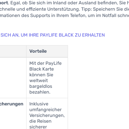
port
. Egal, ob Sie sich im Inland oder Ausland befinden, Sie
schnelle und effiziente Unterstützung. Tipp: Speichern Sie di
mationen des Supports in Ihrem Telefon, um im Notfall schnel
 SICH AN, UM IHRE PAYLIFE BLACK ZU ERHALTEN
Vorteile
Mit der PayLife
Black Karte
können Sie
weltweit
bargeldlos
bezahlen.
icherungen
Inklusive
umfangreicher
Versicherungen,
die Reisen
sicherer