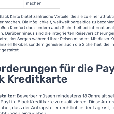
machen.
lack Karte bietet zahlreiche Vorteile, die sie zu einer attrak
r machen. Die Möglichkeit, weltweit bargeldlos zu bezahlen,
oßen Komfort dar, sondern auch Sicherheit bei internationa
n. Darüber hinaus sind die integrierten Reiseversicherunge
Extra, das Sorgen während Ihrer Reisen mindert. Mit dieser K
nanziell flexibel, sondern genießen auch die Sicherheit, die 
gestaltet.
rderungen für die Pay
k Kreditkarte
stalter
: Bewerber müssen mindestens 18 Jahre alt sei
e PayLife Black Kreditkarte zu qualifizieren. Diese Anf
sicher, dass der Antragsteller rechtlich in der Lage ist, f
ichtungen einzugehen.