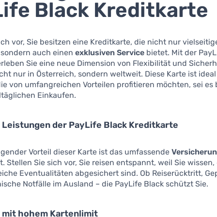
ife Black Kreditkarte
ich vor, Sie besitzen eine Kreditkarte, die nicht nur vielseitig
, sondern auch einen
exklusiven Service
bietet. Mit der PayL
erleben Sie eine neue Dimension von Flexibilität und Sicher
cht nur in Österreich, sondern weltweit. Diese Karte ist ideal
e von umfangreichen Vorteilen profitieren möchten, sei es
ltäglichen Einkaufen.
e Leistungen der PayLife Black Kreditkarte
gender Vorteil dieser Karte ist das umfassende
Versicheru
t. Stellen Sie sich vor, Sie reisen entspannt, weil Sie wissen,
iche Eventualitäten abgesichert sind. Ob Reiserücktritt, Ge
ische Notfälle im Ausland – die PayLife Black schützt Sie.
ät mit hohem Kartenlimit