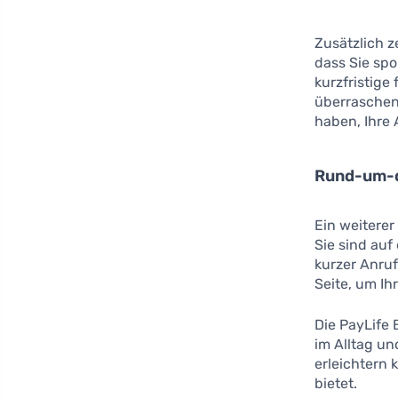
Zusätzlich z
dass Sie sp
kurzfristige
überraschend
haben, Ihre
Rund-um-d
Ein weiterer
Sie sind auf
kurzer Anruf
Seite, um Ih
Die PayLife 
im Alltag un
erleichtern 
bietet.