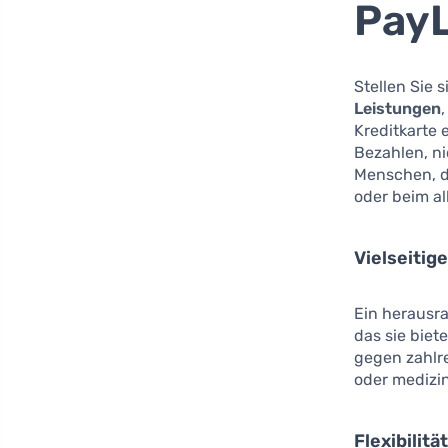
PayL
Stellen Sie s
Leistungen
Kreditkarte 
Bezahlen, ni
Menschen, di
oder beim al
Vielseitig
Ein herausra
das sie biete
gegen zahlre
oder medizin
Flexibilit