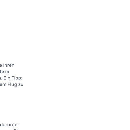
e Ihren
te in
. Ein Tipp:
rem Flug zu
 darunter