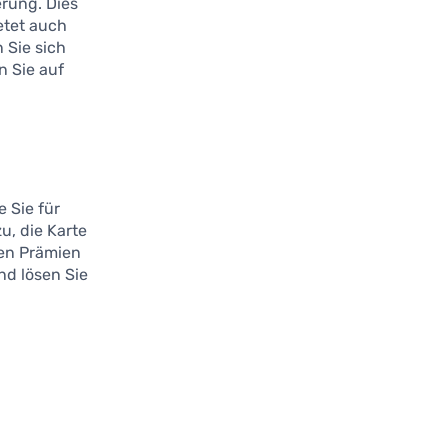
rung. Dies
etet auch
n Sie sich
n Sie auf
e Sie für
u, die Karte
len Prämien
nd lösen Sie