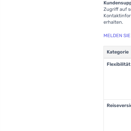
Kundensup
Zugriff auf 
Kontaktinfor
erhalten.
MELDEN SIE
Kategorie
Flexibilität
Reisevers