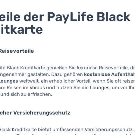
eile der PayLife Black
itkarte
Reisevorteile
ife Black Kreditkarte genießen Sie luxuriöse Reisevorteile, di
angenehmer gestalten. Dazu gehören
kostenlose Aufenthal
Lounges
weltweit, ein erheblicher Vorteil, wenn Sie oft reisen
hre Reisen im Voraus und nutzen Sie die Lounges, um vor Ih
und sich zu erfrischen.
cher Versicherungsschutz
Black Kreditkarte bietet umfassenden Versicherungsschutz,