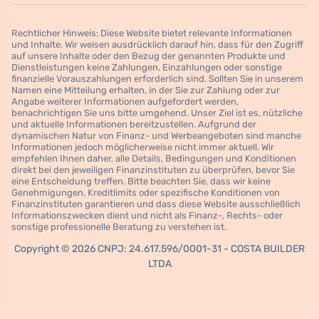
Rechtlicher Hinweis: Diese Website bietet relevante Informationen
und Inhalte. Wir weisen ausdrücklich darauf hin, dass für den Zugriff
auf unsere Inhalte oder den Bezug der genannten Produkte und
Dienstleistungen keine Zahlungen, Einzahlungen oder sonstige
finanzielle Vorauszahlungen erforderlich sind. Sollten Sie in unserem
Namen eine Mitteilung erhalten, in der Sie zur Zahlung oder zur
Angabe weiterer Informationen aufgefordert werden,
benachrichtigen Sie uns bitte umgehend. Unser Ziel ist es, nützliche
und aktuelle Informationen bereitzustellen. Aufgrund der
dynamischen Natur von Finanz- und Werbeangeboten sind manche
Informationen jedoch möglicherweise nicht immer aktuell. Wir
empfehlen Ihnen daher, alle Details, Bedingungen und Konditionen
direkt bei den jeweiligen Finanzinstituten zu überprüfen, bevor Sie
eine Entscheidung treffen. Bitte beachten Sie, dass wir keine
Genehmigungen, Kreditlimits oder spezifische Konditionen von
Finanzinstituten garantieren und dass diese Website ausschließlich
Informationszwecken dient und nicht als Finanz-, Rechts- oder
sonstige professionelle Beratung zu verstehen ist.
Copyright © 2026 CNPJ: 24.617.596/0001-31 - COSTA BUILDER
LTDA