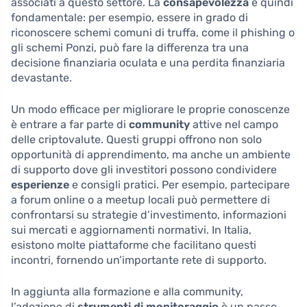
associati a questo settore. La
consapevolezza
è quindi
fondamentale: per esempio, essere in grado di
riconoscere schemi comuni di truffa, come il phishing o
gli schemi Ponzi, può fare la differenza tra una
decisione finanziaria oculata e una perdita finanziaria
devastante.
Un modo efficace per migliorare le proprie conoscenze
è entrare a far parte di
community
attive nel campo
delle criptovalute. Questi gruppi offrono non solo
opportunità di apprendimento, ma anche un ambiente
di supporto dove gli investitori possono condividere
esperienze
e consigli pratici. Per esempio, partecipare
a forum online o a meetup locali può permettere di
confrontarsi su strategie d’investimento, informazioni
sui mercati e aggiornamenti normativi. In Italia,
esistono molte piattaforme che facilitano questi
incontri, fornendo un’importante rete di supporto.
In aggiunta alla formazione e alla community,
l’adozione di
strumenti di monitoraggio
è un passo