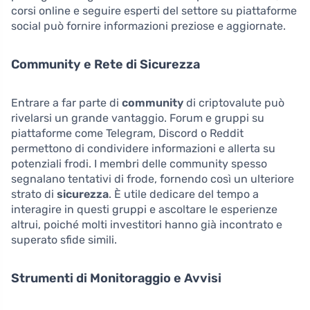
corsi online e seguire esperti del settore su piattaforme
social può fornire informazioni preziose e aggiornate.
Community e Rete di Sicurezza
Entrare a far parte di
community
di criptovalute può
rivelarsi un grande vantaggio. Forum e gruppi su
piattaforme come Telegram, Discord o Reddit
permettono di condividere informazioni e allerta su
potenziali frodi. I membri delle community spesso
segnalano tentativi di frode, fornendo così un ulteriore
strato di
sicurezza
. È utile dedicare del tempo a
interagire in questi gruppi e ascoltare le esperienze
altrui, poiché molti investitori hanno già incontrato e
superato sfide simili.
Strumenti di Monitoraggio e Avvisi