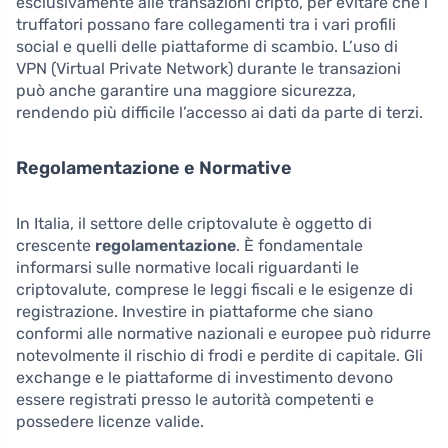
esclusivamente alle transazioni cripto, per evitare che i
truffatori possano fare collegamenti tra i vari profili
social e quelli delle piattaforme di scambio. L’uso di
VPN (Virtual Private Network) durante le transazioni
può anche garantire una maggiore sicurezza,
rendendo più difficile l’accesso ai dati da parte di terzi.
Regolamentazione e Normative
In Italia, il settore delle criptovalute è oggetto di
crescente
regolamentazione
. È fondamentale
informarsi sulle normative locali riguardanti le
criptovalute, comprese le leggi fiscali e le esigenze di
registrazione. Investire in piattaforme che siano
conformi alle normative nazionali e europee può ridurre
notevolmente il rischio di frodi e perdite di capitale. Gli
exchange e le piattaforme di investimento devono
essere registrati presso le autorità competenti e
possedere licenze valide.