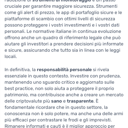
cruciale per garantire maggiore sicurezza. Strumenti
come gli alert di prezzo, le app di portafoglio sicure e le
piattaforme di scambio con ottimi livelli di sicurezza
possono proteggere i vostri investimenti e i vostri dati
personali. Le normative italiane in continua evoluzione
offrono anche un quadro di riferimento legale che può
aiutare gli investitori a prendere decisioni più informate
e sicure, assicurando che tutto sia in linea con le leggi
locali.
In definitiva, la
responsabilità personale
si rivela
essenziale in questo contesto. Investire con prudenza,
mantenendo uno sguardo critico e aggiornato sulle
best practice, non solo aiuta a proteggere il proprio
patrimonio, ma contribuisce anche a creare un mercato
delle criptovalute più
sano
e
trasparente
. È
fondamentale ricordare che in questo settore, la
conoscenza non è solo potere, ma anche una delle armi
più efficaci per contrastare le frodi e gli imprevisti.
Rimanere informati e cauti è il miglior approccio per