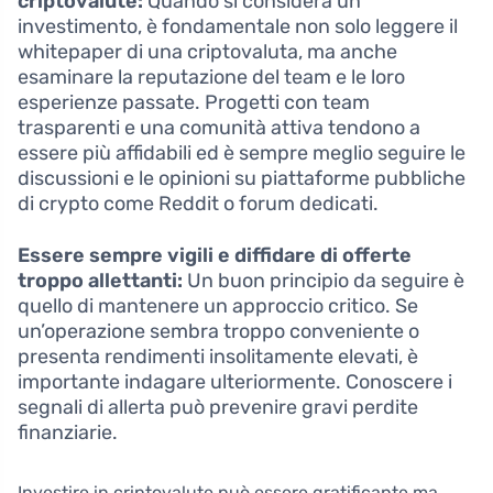
criptovalute:
Quando si considera un
investimento, è fondamentale non solo leggere il
whitepaper di una criptovaluta, ma anche
esaminare la reputazione del team e le loro
esperienze passate. Progetti con team
trasparenti e una comunità attiva tendono a
essere più affidabili ed è sempre meglio seguire le
discussioni e le opinioni su piattaforme pubbliche
di crypto come Reddit o forum dedicati.
Essere sempre vigili e diffidare di offerte
troppo allettanti:
Un buon principio da seguire è
quello di mantenere un approccio critico. Se
un’operazione sembra troppo conveniente o
presenta rendimenti insolitamente elevati, è
importante indagare ulteriormente. Conoscere i
segnali di allerta può prevenire gravi perdite
finanziarie.
Investire in criptovalute può essere gratificante ma