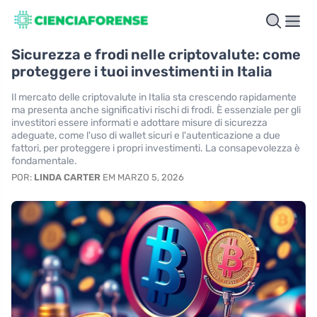
Sicurezza e frodi nelle criptovalute: come
proteggere i tuoi investimenti in Italia
Il mercato delle criptovalute in Italia sta crescendo rapidamente
ma presenta anche significativi rischi di frodi. È essenziale per gli
investitori essere informati e adottare misure di sicurezza
adeguate, come l'uso di wallet sicuri e l'autenticazione a due
fattori, per proteggere i propri investimenti. La consapevolezza è
fondamentale.
POR:
LINDA CARTER
EM MARZO 5, 2026