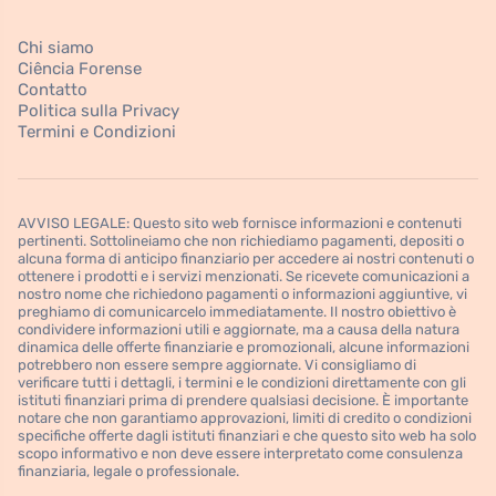
Chi siamo
Ciência Forense
Contatto
Politica sulla Privacy
Termini e Condizioni
AVVISO LEGALE: Questo sito web fornisce informazioni e contenuti
pertinenti. Sottolineiamo che non richiediamo pagamenti, depositi o
alcuna forma di anticipo finanziario per accedere ai nostri contenuti o
ottenere i prodotti e i servizi menzionati. Se ricevete comunicazioni a
nostro nome che richiedono pagamenti o informazioni aggiuntive, vi
preghiamo di comunicarcelo immediatamente. Il nostro obiettivo è
condividere informazioni utili e aggiornate, ma a causa della natura
dinamica delle offerte finanziarie e promozionali, alcune informazioni
potrebbero non essere sempre aggiornate. Vi consigliamo di
verificare tutti i dettagli, i termini e le condizioni direttamente con gli
istituti finanziari prima di prendere qualsiasi decisione. È importante
notare che non garantiamo approvazioni, limiti di credito o condizioni
specifiche offerte dagli istituti finanziari e che questo sito web ha solo
scopo informativo e non deve essere interpretato come consulenza
finanziaria, legale o professionale.