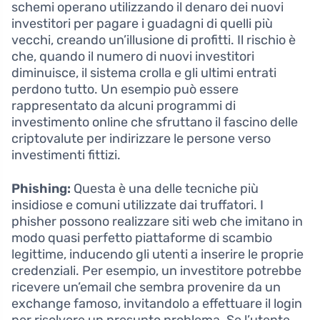
schemi operano utilizzando il denaro dei nuovi
investitori per pagare i guadagni di quelli più
vecchi, creando un’illusione di profitti. Il rischio è
che, quando il numero di nuovi investitori
diminuisce, il sistema crolla e gli ultimi entrati
perdono tutto. Un esempio può essere
rappresentato da alcuni programmi di
investimento online che sfruttano il fascino delle
criptovalute per indirizzare le persone verso
investimenti fittizi.
Phishing:
Questa è una delle tecniche più
insidiose e comuni utilizzate dai truffatori. I
phisher possono realizzare siti web che imitano in
modo quasi perfetto piattaforme di scambio
legittime, inducendo gli utenti a inserire le proprie
credenziali. Per esempio, un investitore potrebbe
ricevere un’email che sembra provenire da un
exchange famoso, invitandolo a effettuare il login
per risolvere un presunto problema. Se l’utente