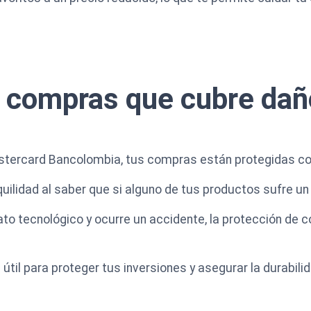
 compras que cubre dañ
astercard Bancolombia, tus compras están protegidas co
uilidad al saber que si alguno de tus productos sufre u
ato tecnológico y ocurre un accidente, la protección de
útil para proteger tus inversiones y asegurar la durabili