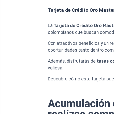
Tarjeta de Crédito Oro Mast
La
Tarjeta de Crédito Oro Mas
colombianos que buscan comodid
Con atractivos beneficios y un re
oportunidades tanto dentro como
Además, disfrutarás de
tasas c
valiosa.
Descubre cómo esta tarjeta pued
Acumulación 