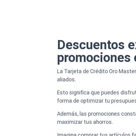
Descuentos ex
promociones 
La Tarjeta de Crédito Oro Mast
aliados.
Esto significa que puedes disfru
forma de optimizar tu presupues
Además, las promociones constan
maximizar tus ahorros.
Imagina comprar tus artículos fa