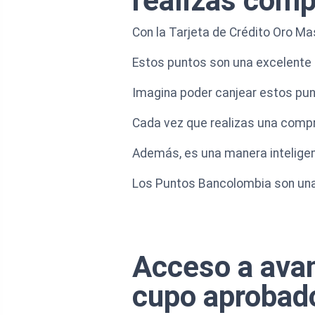
realizas comp
Con la Tarjeta de Crédito Oro 
Estos puntos son una excelente m
Imagina poder canjear estos pun
Cada vez que realizas una comp
Además, es una manera inteligen
Los Puntos Bancolombia son una
Acceso a avan
cupo aprobad