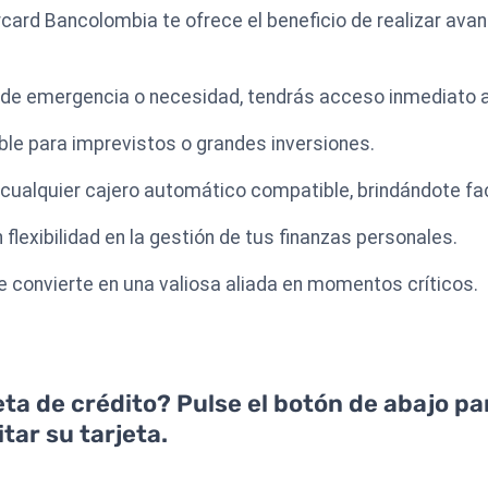
card Bancolombia te ofrece el beneficio de realizar ava
de emergencia o necesidad, tendrás acceso inmediato a
able para imprevistos o grandes inversiones.
cualquier cajero automático compatible, brindándote faci
 flexibilidad en la gestión de tus finanzas personales.
se convierte en una valiosa aliada en momentos críticos.
jeta de crédito? Pulse el botón de abajo p
tar su tarjeta.