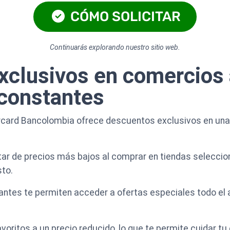
CÓMO SOLICITAR
Continuarás explorando nuestro sitio web.
clusivos en comercios 
constantes
ercard Bancolombia ofrece descuentos exclusivos en un
tar de precios más bajos al comprar en tiendas seleccio
to.
tes te permiten acceder a ofertas especiales todo el a
voritos a un precio reducido, lo que te permite cuidar t