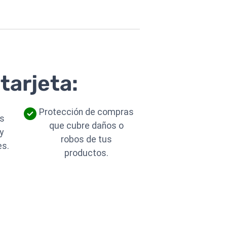
tarjeta:
Protección de compras
os
que cubre daños o
y
robos de tus
es.
productos.