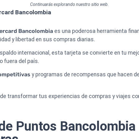
Continuarás explorando nuestro sitio web.
ercard Bancolombia
tercard Bancolombia
es una poderosa herramienta finan
ad y libertad en sus compras diarias.
spaldo internacional, esta tarjeta se convierte en tu mej
 fuera del país.
ompetitivas
y programas de recompensas que hacen de 
e transformar tus experiencias de compras y viajes con 
de Puntos Bancolombia 