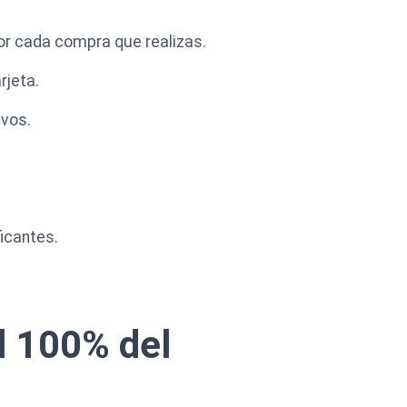
r cada compra que realizas.
rjeta.
ivos.
icantes.
l 100% del