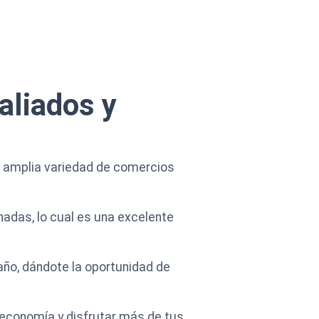
aliados y
a amplia variedad de comercios
nadas, lo cual es una excelente
ño, dándote la oportunidad de
u economía y disfrutar más de tus