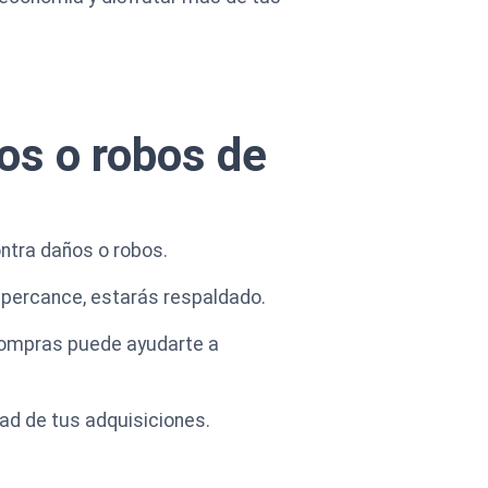
os o robos de
ntra daños o robos.
n percance, estarás respaldado.
 compras puede ayudarte a
dad de tus adquisiciones.