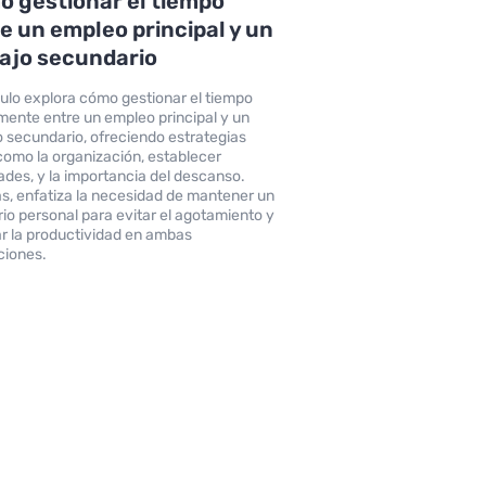
 gestionar el tiempo
e un empleo principal y un
ajo secundario
ículo explora cómo gestionar el tiempo
mente entre un empleo principal y un
o secundario, ofreciendo estrategias
como la organización, establecer
dades, y la importancia del descanso.
, enfatiza la necesidad de mantener un
brio personal para evitar el agotamiento y
r la productividad en ambas
ciones.