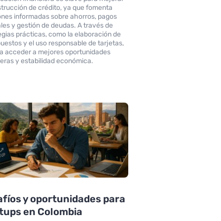
strucción de crédito, ya que fomenta
ones informadas sobre ahorros, pagos
les y gestión de deudas. A través de
egias prácticas, como la elaboración de
uestos y el uso responsable de tarjetas,
ra acceder a mejores oportunidades
ieras y estabilidad económica.
fíos y oportunidades para
tups en Colombia