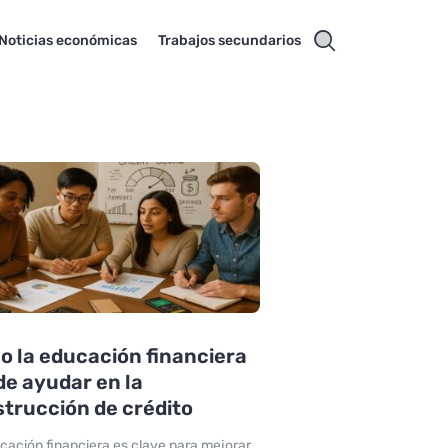
Noticias económicas
Trabajos secundarios
 la educación financiera
e ayudar en la
trucción de crédito
cación financiera es clave para mejorar