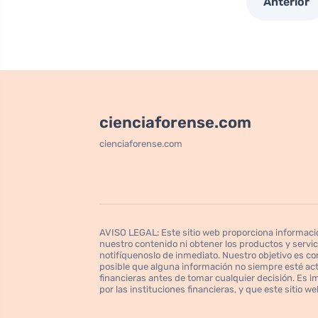
Anterior
cienciaforense.com
cienciaforense.com
AVISO LEGAL: Este sitio web proporciona informació
nuestro contenido ni obtener los productos y servi
notifíquenoslo de inmediato. Nuestro objetivo es com
posible que alguna información no siempre esté act
financieras antes de tomar cualquier decisión. Es i
por las instituciones financieras, y que este sitio 