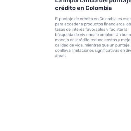
La importancia del puntaj
crédito en Colombia
El puntaje de crédito en Colombia es esen
para acceder a productos financieros, o
tasas de interés favorables y facilitar la
búsqueda de vivienda o empleo. Un bue
manejo del crédito reduce costos y mejor
calidad de vida, mientras que un puntaje
conlleva limitaciones significativas en di
áreas.