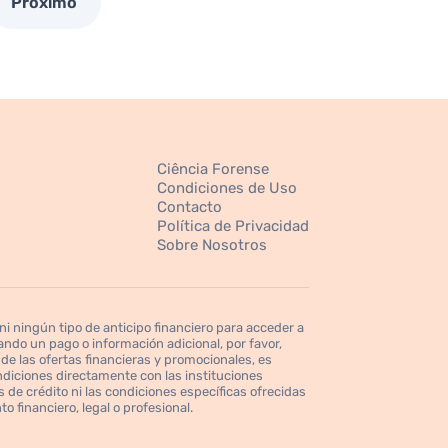
Próximo
Ciência Forense
Condiciones de Uso
Contacto
Política de Privacidad
Sobre Nosotros
 ningún tipo de anticipo financiero para acceder a
ndo un pago o información adicional, por favor,
de las ofertas financieras y promocionales, es
ndiciones directamente con las instituciones
 de crédito ni las condiciones específicas ofrecidas
o financiero, legal o profesional.